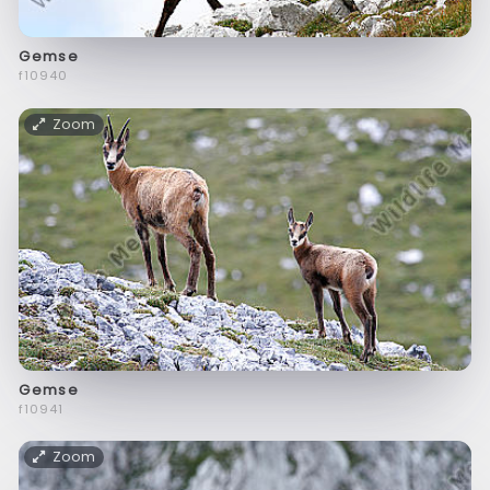
Gemse
f10940
Zoom
Gemse
f10941
Zoom