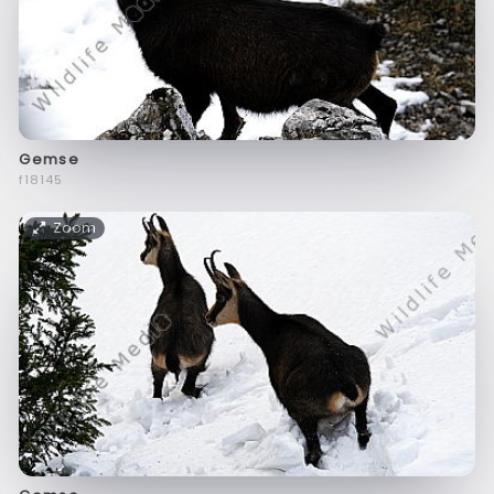
Gemse
f18145
Zoom