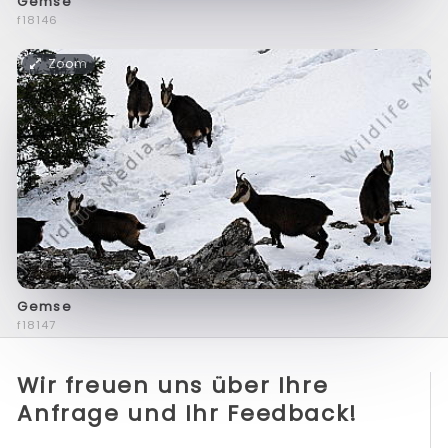
Gemse
f18146
Zoom
Gemse
f18147
Wir freuen uns über Ihre
Anfrage und Ihr Feedback!