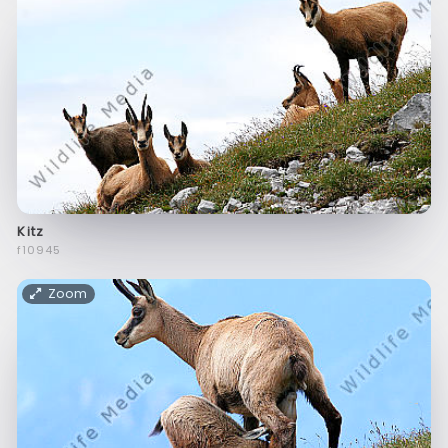
Kitz
f10945
Zoom