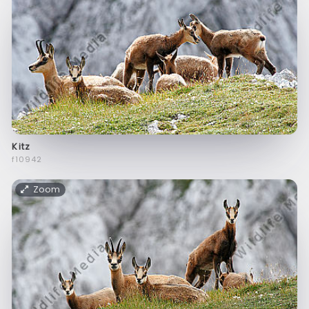
Kitz
f10942
Zoom