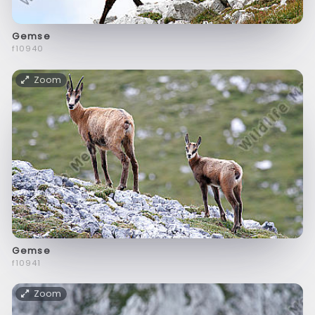
Gemse
f10940
Zoom
Gemse
f10941
Zoom