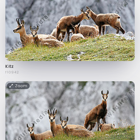
Kitz
f10942
Zoom