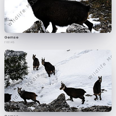
Gemse
f18145
Zoom