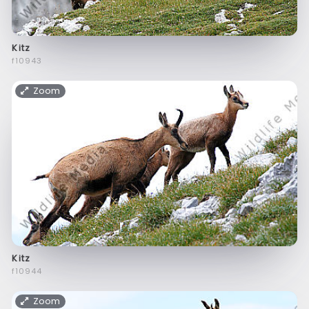
Kitz
f10943
Zoom
Kitz
f10944
Zoom