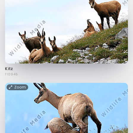
Kitz
f10945
Zoom