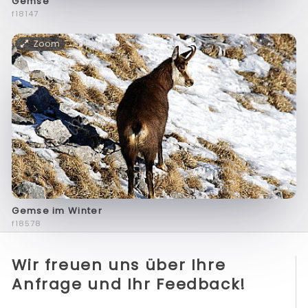
Gemse
f18147
Zoom
Gemse im Winter
f18578
Wir freuen uns über Ihre
Anfrage und Ihr Feedback!