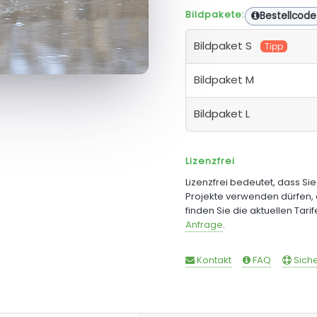
Bildpakete:
Bestellcode
Bildpaket S
Tipp
Bildpaket M
Bildpaket L
Lizenzfrei
Lizenzfrei bedeutet, dass Si
Projekte verwenden dürfen, 
finden Sie die aktuellen Tari
Anfrage
.
Kontakt
FAQ
Siche