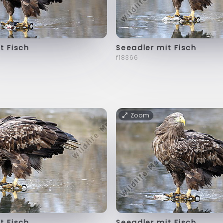
t Fisch
Seeadler mit Fisch
f18366
Zoom
t Fisch
Seeadler mit Fisch