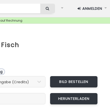
ANMELDEN
g auf Rechnung
 Fisch
ng
BILD BESTELLEN