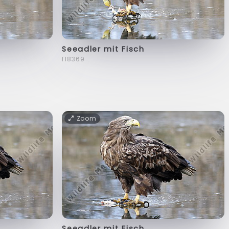
Seeadler mit Fisch
f18369
Zoom
Seeadler mit Fisch