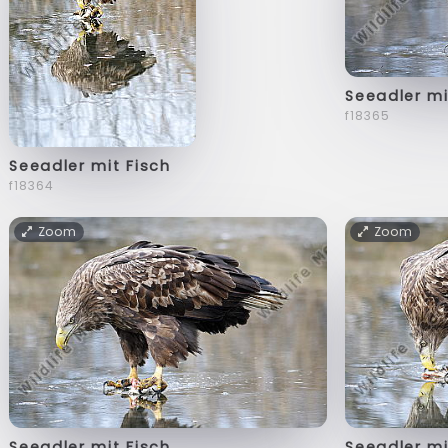
Seeadler mi
f18365
Seeadler mit Fisch
f18364
Zoom
Zoom
Seeadler mit Fisch
Seeadler mi