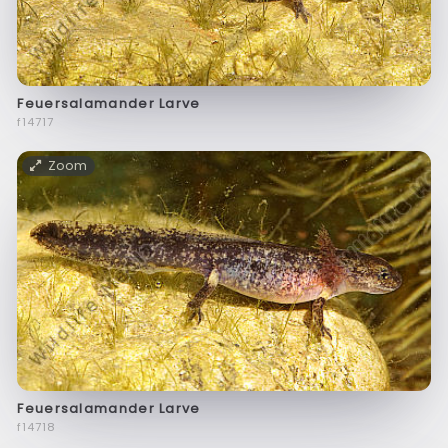
Feuersalamander Larve
f14717
Zoom
Feuersalamander Larve
f14718