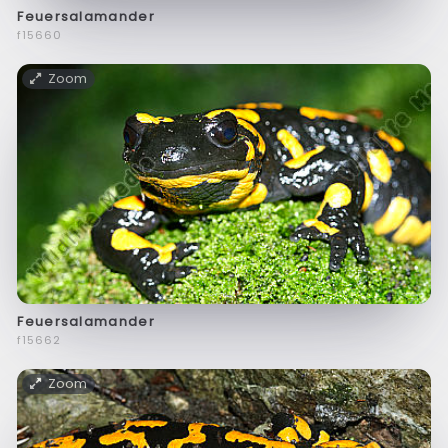
Feuersalamander
f15660
Zoom
Feuersalamander
f15662
Zoom