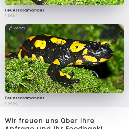
Feuersalamander
f15664
Zoom
Feuersalamander
f15666
Wir freuen uns über Ihre
Anfrage und Ihr Feedback!