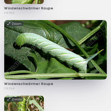
Windenschwärmer Raupe
f15763
Zoom
Windenschwärmer Raupe
f15764
Zoom