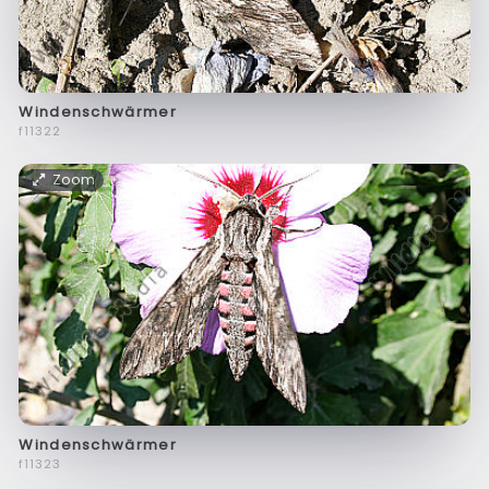
Windenschwärmer
f11322
Zoom
Windenschwärmer
f11323