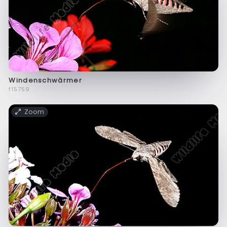
Windenschwärmer
f15759
Zoom