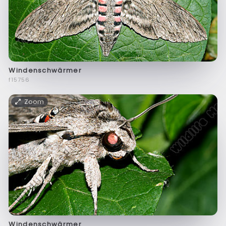
Windenschwärmer
f15756
Zoom
Windenschwärmer