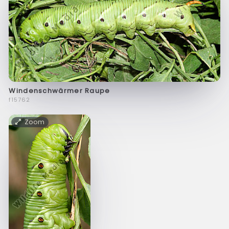
Windenschwärmer Raupe
f15762
Zoom