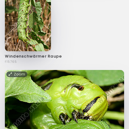
Windenschwärmer Raupe
f15765
Zoom