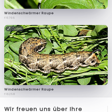
Windenschwärmer Raupe
f15766
Zoom
Windenschwärmer Raupe
f16258
Wir freuen uns über Ihre