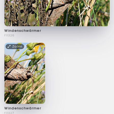
Windenschwärmer
f11326
Zoom
Windenschwärmer
f11327