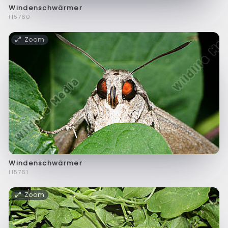
Windenschwärmer
f15760
Zoom
Windenschwärmer
f15761
Zoom