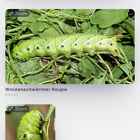
Zoom
Windenschwärmer Raupe
f15762
Zoom