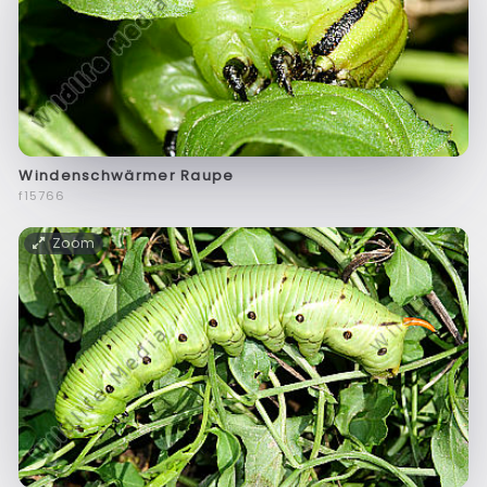
Windenschwärmer Raupe
f15766
Zoom