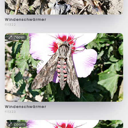
Windenschwärmer
f11322
Zoom
Windenschwärmer
f11323
Zoom