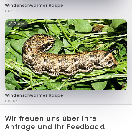
Windenschwärmer Raupe
f15767
Zoom
Windenschwärmer Raupe
f16258
Wir freuen uns über Ihre
Anfrage und Ihr Feedback!