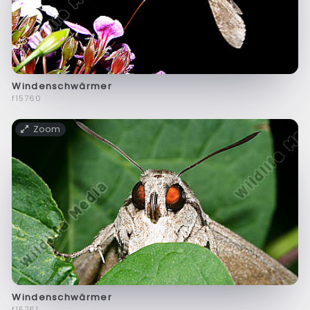
Windenschwärmer
f15760
Zoom
Windenschwärmer
f15761