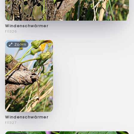
Windenschwärmer
f11326
Zoom
Windenschwärmer
f11327