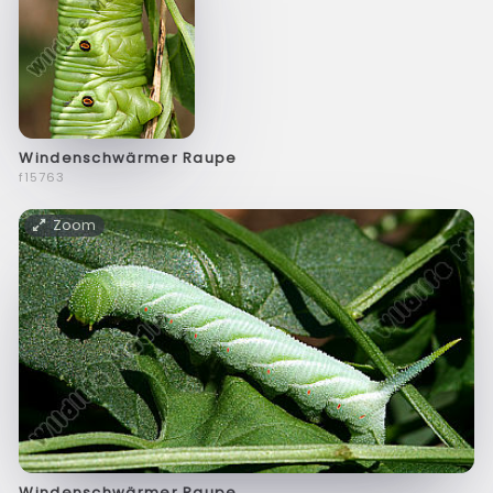
Windenschwärmer Raupe
f15763
Zoom
Windenschwärmer Raupe