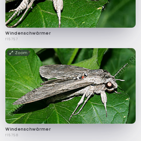
Windenschwärmer
f15757
Zoom
Windenschwärmer
f15758