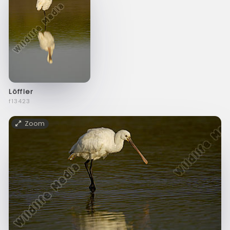
Löffler
f13423
Zoom