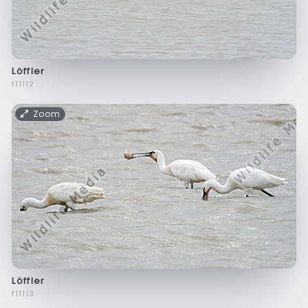
Löffler
f11112
Zoom
Löffler
f11113