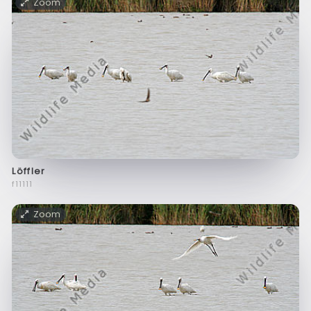
Zoom
Löffler
f11111
Zoom