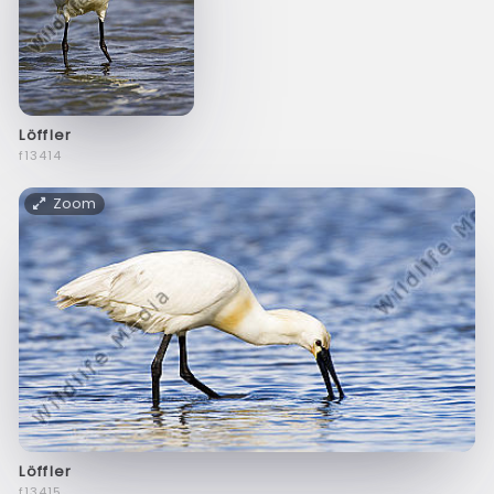
Löffler
f13414
Zoom
Löffler
f13415