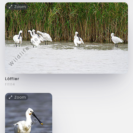
Zoom
Löffler
f11114
Zoom