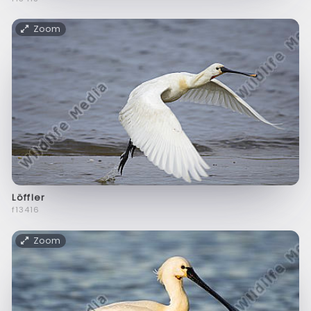
Zoom
Löffler
f13416
Zoom