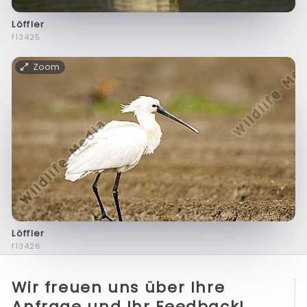
Löffler
f13425
Zoom
Löffler
f13426
Wir freuen uns über Ihre
Anfrage und Ihr Feedback!