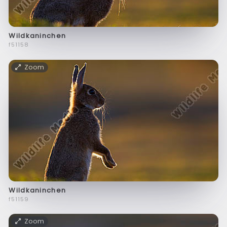
Wildkaninchen
f51158
Zoom
Wildkaninchen
f51159
Zoom