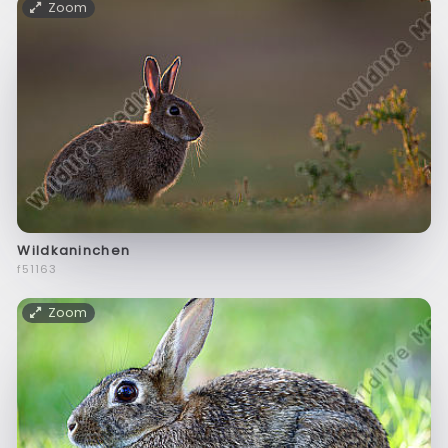
Zoom
Wildkaninchen
f51163
Zoom