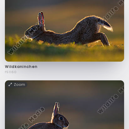
Wildkaninchen
f51160
Zoom