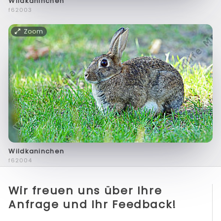
Wildkaninchen
f62003
Zoom
Wildkaninchen
f62004
Wir freuen uns über Ihre
Anfrage und Ihr Feedback!