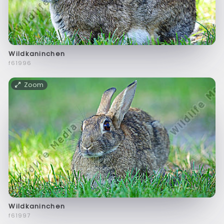
Wildkaninchen
f61996
Zoom
Wildkaninchen
f61997