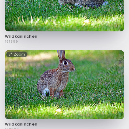
Wildkaninchen
f61999
Zoom
Wildkaninchen