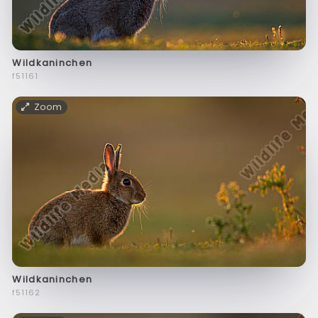
Wildkaninchen
f51161
Zoom
Wildkaninchen
f51162