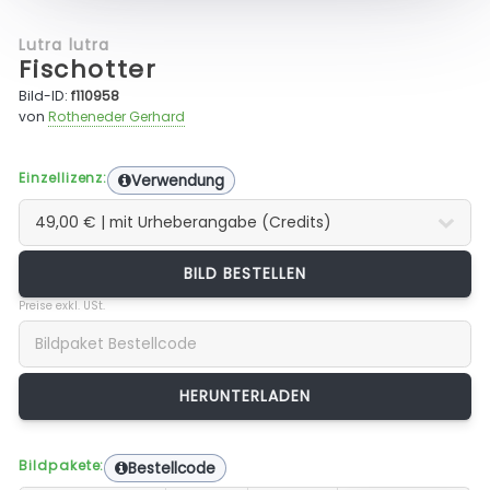
Lutra lutra
Fischotter
Bild-ID:
f110958
von
Rotheneder Gerhard
Einzellizenz:
Verwendung
BILD BESTELLEN
Preise exkl. USt.
Bildpakete:
Bestellcode