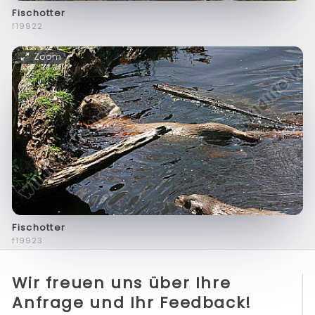
Fischotter
f19922
Zoom
Fischotter
f19923
Wir freuen uns über Ihre
Anfrage und Ihr Feedback!