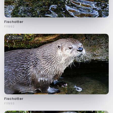
Fischotter
f11992
Zoom
Fischotter
f11993