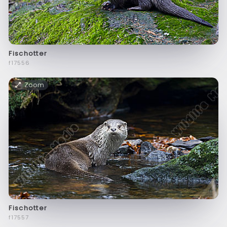
Fischotter
f17556
Zoom
Fischotter
f17557