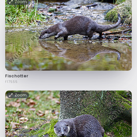
Zoom
Fischotter
f17555
Zoom