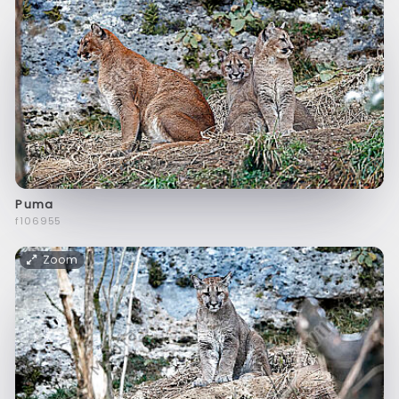
Puma
f106955
Zoom