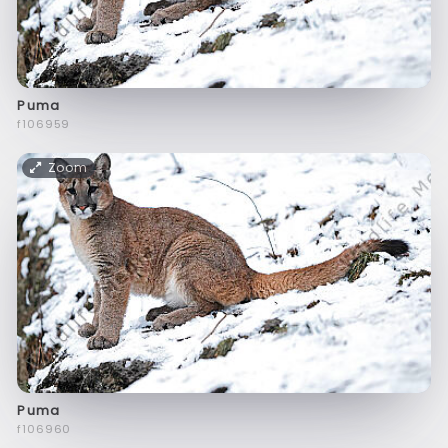
Puma
f106959
Zoom
Puma
f106960