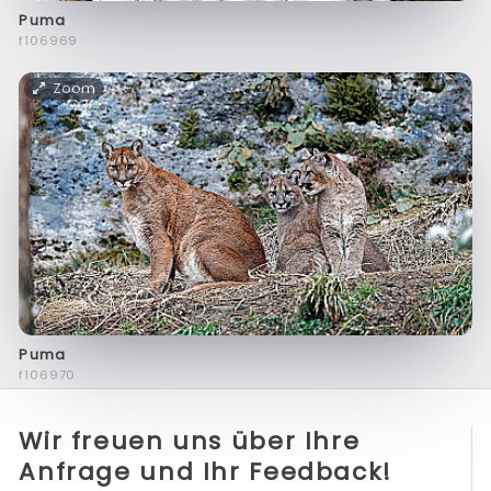
Puma
f106969
Zoom
Puma
f106970
Wir freuen uns über Ihre
Anfrage und Ihr Feedback!