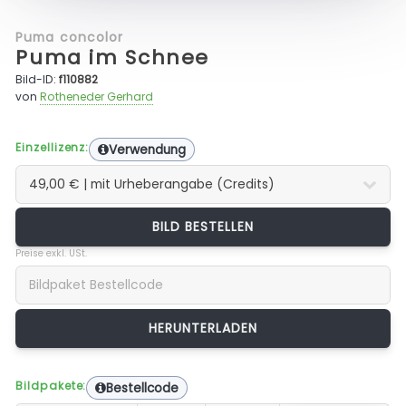
Puma concolor
Puma im Schnee
Bild-ID:
f110882
von
Rotheneder Gerhard
Einzellizenz:
Verwendung
BILD BESTELLEN
Preise exkl. USt.
Bildpakete:
Bestellcode