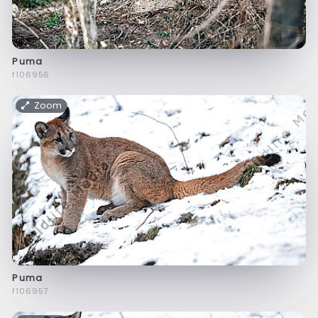
Puma
f106956
Zoom
Puma
f106957