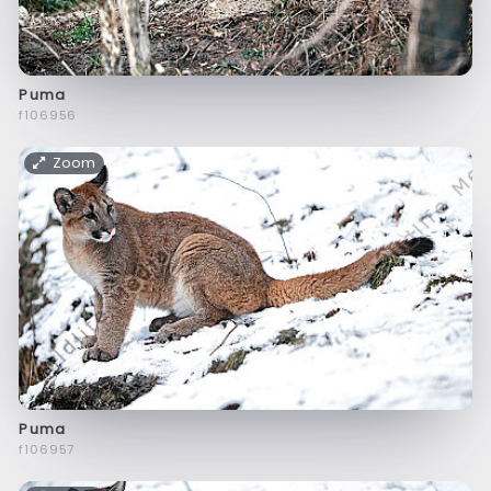
Puma
f106956
Zoom
Puma
f106957