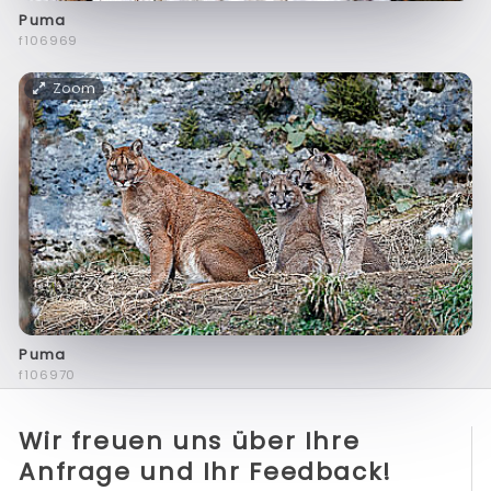
Puma
f106969
Zoom
Puma
f106970
Wir freuen uns über Ihre
Anfrage und Ihr Feedback!