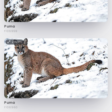
Puma
f106959
Zoom
Puma
f106960