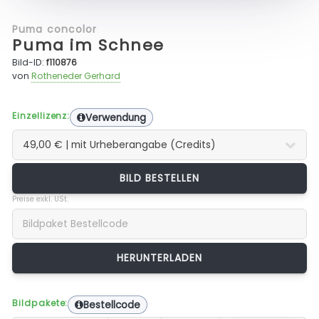
Puma concolor
Puma im Schnee
Bild-ID:
f110876
von
Rotheneder Gerhard
Einzellizenz:
Verwendung
BILD BESTELLEN
Preise exkl. USt.
Bildpakete:
Bestellcode