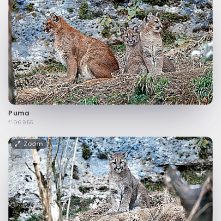
Puma
f106955
Zoom