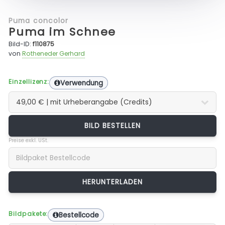
Puma concolor
Puma im Schnee
Bild-ID:
f110875
von
Rotheneder Gerhard
Einzellizenz:
Verwendung
BILD BESTELLEN
Preise exkl. USt.
Bildpakete:
Bestellcode