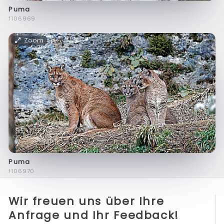
Puma
f106969
Zoom
Puma
f106970
Wir freuen uns über Ihre
Anfrage und Ihr Feedback!