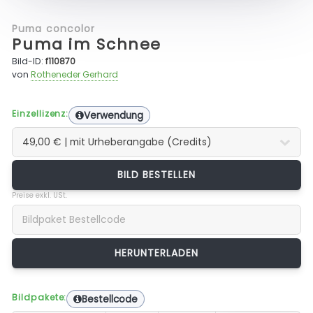
Puma concolor
Puma im Schnee
Bild-ID:
f110870
von
Rotheneder Gerhard
Einzellizenz:
Verwendung
BILD BESTELLEN
Preise exkl. USt.
Bildpakete:
Bestellcode