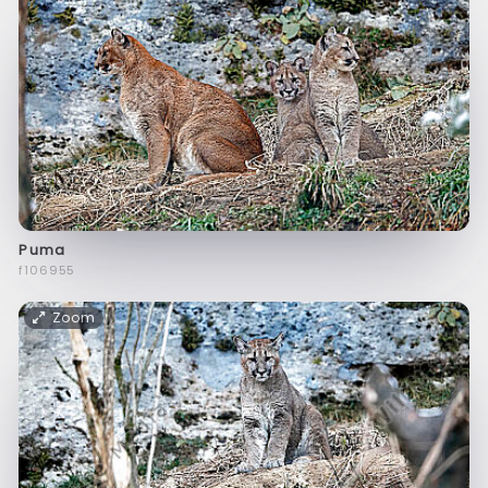
Puma
f106955
Zoom