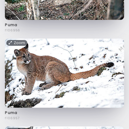
Puma
f106956
Zoom
Puma
f106957