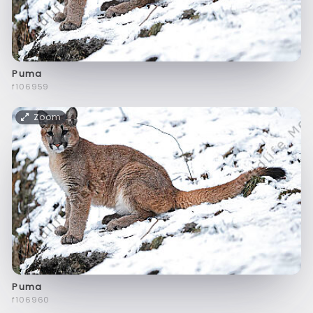
Puma
f106959
Zoom
Puma
f106960