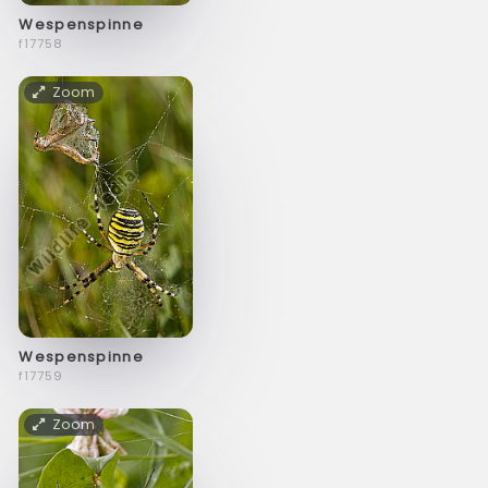
Wespenspinne
f17758
Zoom
Wespenspinne
f17759
Zoom