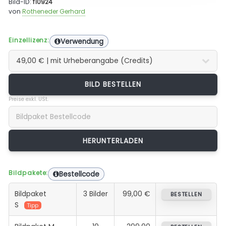
Bild-ID:
f10924
von
Rotheneder Gerhard
Einzellizenz:
Verwendung
BILD BESTELLEN
Preise exkl. USt.
Bildpakete:
Bestellcode
Bildpaket
3 Bilder
99,00 €
BESTELLEN
S
Tipp