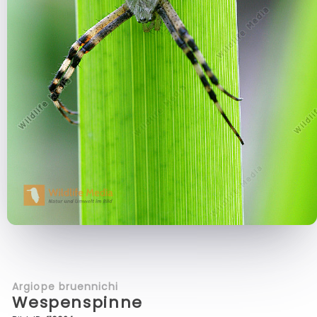
Argiope bruennichi
Wespenspinne