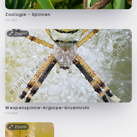
Zoologie - Spinnen
f37181
Zoom
Wespenspinne-Argiope-bruennichi
f41168
Zoom