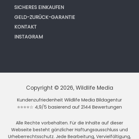
SICHERES EINKAUFEN
GELD-ZURÜCK-GARANTIE
KONTAKT
INSTAGRAM
Copyright © 2026, Wildlife Media
Kundenzufriedenheit Wildlife Media Bildagentur
⭐⭐⭐⭐☆ 4,9/5 basierend auf 2144 Bewertungen
Alle Rechte vorbehalten. Für die Inhalte auf dieser
Webseite besteht gänzlicher Haftungsausschluss und
Urheberrechtsschutz. Jede Bearbeitung, Vervielfältigung,