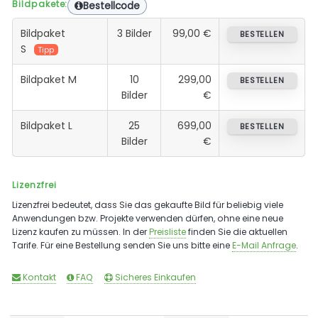
Bildpakete:
Bestellcode
Bildpaket
3 Bilder
99,00 €
BESTELLEN
S
Tipp
Bildpaket M
10
299,00
BESTELLEN
Bilder
€
Bildpaket L
25
699,00
BESTELLEN
Bilder
€
Lizenzfrei
Lizenzfrei bedeutet, dass Sie das gekaufte Bild für beliebig viele
Anwendungen bzw. Projekte verwenden dürfen, ohne eine neue
Lizenz kaufen zu müssen. In der
Preisliste
finden Sie die aktuellen
Tarife. Für eine Bestellung senden Sie uns bitte eine
E-Mail Anfrage
.
Kontakt
FAQ
Sicheres Einkaufen