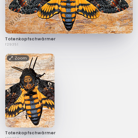
Totenkopfschwärmer
f29351
Zoom
Totenkopfschwärmer