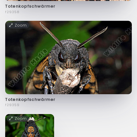
Totenkopfschwärmer
f29358
Zoom
Totenkopfschwärmer
f29359
Zoom