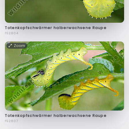
Totenkopfschwärmer halberwachsene Raupe
f52804
Zoom
Totenkopfschwärmer halberwachsene Raupe
f52807