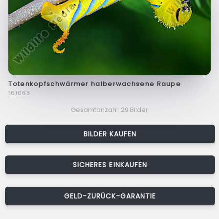
Totenkopfschwärmer halberwachsene Raupe
f61063
Gesamtanzahl: 29 Bilder
BILDER KAUFEN
SICHERES EINKAUFEN
GELD-ZURÜCK-GARANTIE