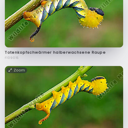
Totenkopfschwärmer halberwachsene Raupe
f109015
Zoom