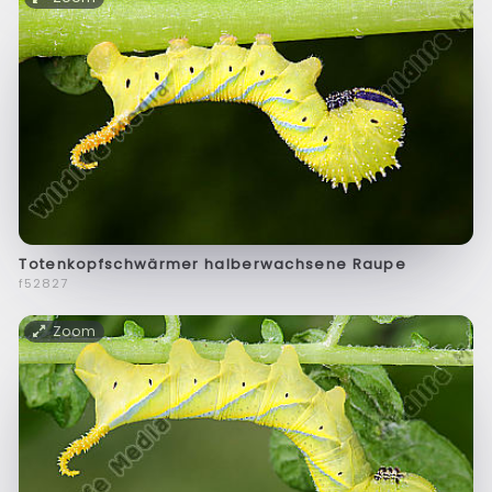
Totenkopfschwärmer halberwachsene Raupe
f52827
Zoom