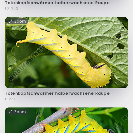
Totenkopfschwärmer halberwachsene Raupe
f61062
Zoom
Totenkopfschwärmer halberwachsene Raupe
f52811
Zoom