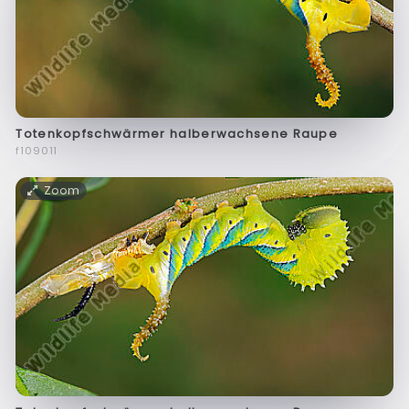
Totenkopfschwärmer halberwachsene Raupe
f109011
Zoom