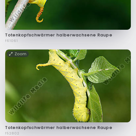
Totenkopfschwärmer halberwachsene Raupe
f61061
Zoom
Totenkopfschwärmer halberwachsene Raupe
f52802