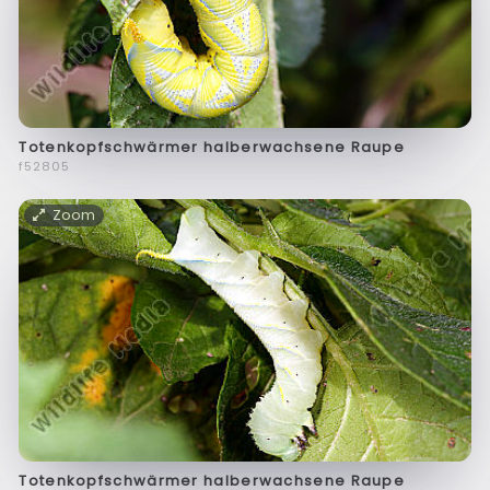
Totenkopfschwärmer halberwachsene Raupe
f52805
Zoom
Totenkopfschwärmer halberwachsene Raupe