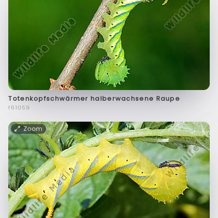
Totenkopfschwärmer halberwachsene Raupe
f61059
Zoom