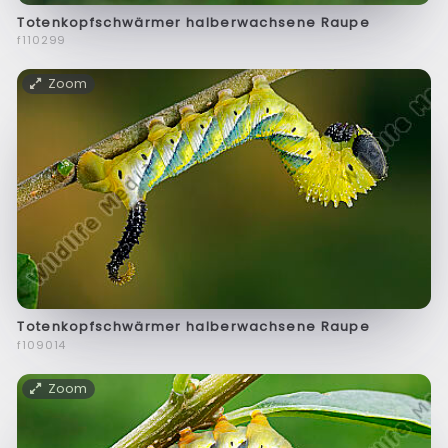
Totenkopfschwärmer halberwachsene Raupe
f110299
Zoom
Totenkopfschwärmer halberwachsene Raupe
f109014
Zoom