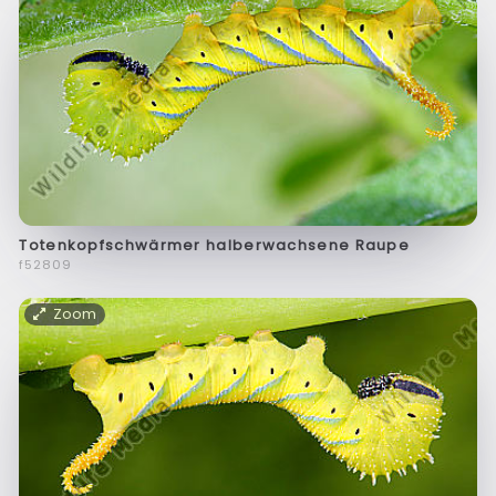
Totenkopfschwärmer halberwachsene Raupe
f52809
Zoom