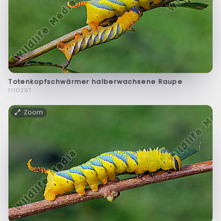
Totenkopfschwärmer halberwachsene Raupe
f110297
Zoom