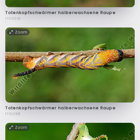
Totenkopfschwärmer halberwachsene Raupe
f109016
Zoom
Totenkopfschwärmer halberwachsene Raupe
f110298
Zoom