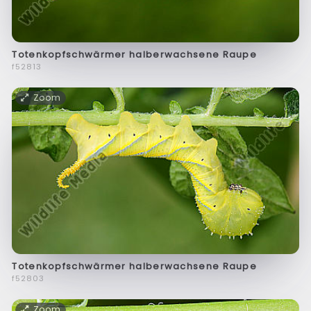
Totenkopfschwärmer halberwachsene Raupe
f52813
Zoom
Totenkopfschwärmer halberwachsene Raupe
f52803
Zoom