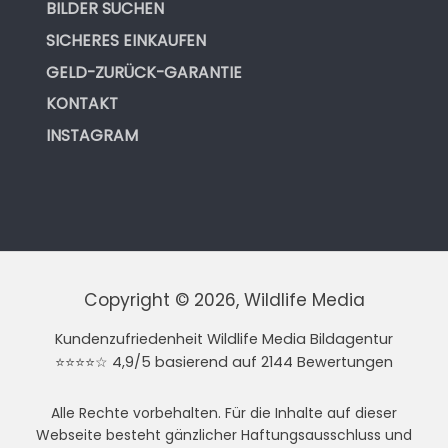
BILDER SUCHEN
SICHERES EINKAUFEN
GELD-ZURÜCK-GARANTIE
KONTAKT
INSTAGRAM
Copyright © 2026, Wildlife Media
Kundenzufriedenheit Wildlife Media Bildagentur
⭐⭐⭐⭐☆ 4,9/5 basierend auf 2144 Bewertungen
Alle Rechte vorbehalten. Für die Inhalte auf dieser
Webseite besteht gänzlicher Haftungsausschluss und