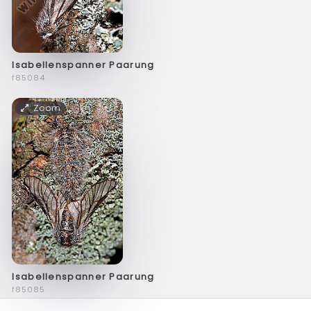
Isabellenspanner Paarung
f85084
Zoom
Isabellenspanner Paarung
f85085