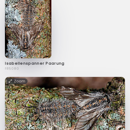
Isabellenspanner Paarung
f85080
Zoom