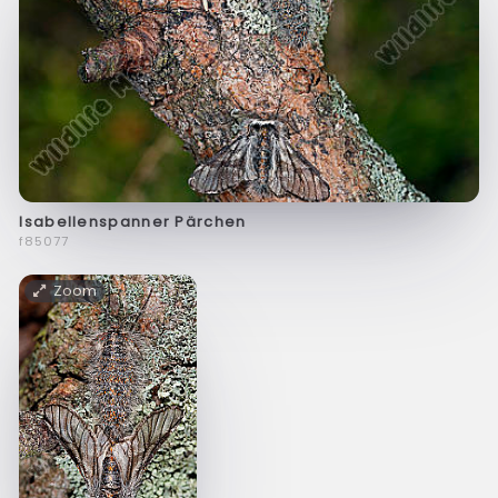
Isabellenspanner Pärchen
f85077
Zoom