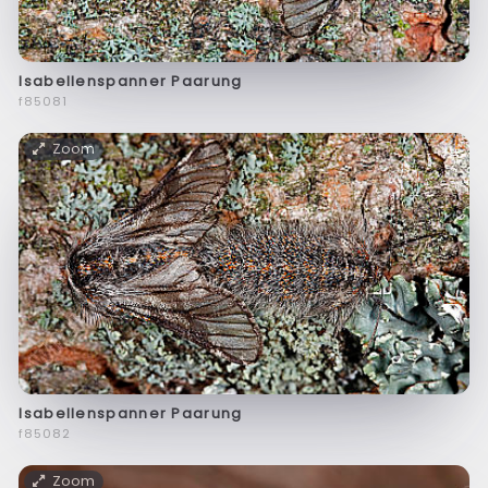
Isabellenspanner Paarung
f85081
Zoom
Isabellenspanner Paarung
f85082
Zoom