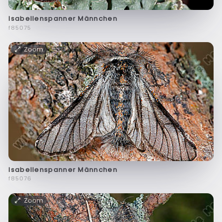
Isabellenspanner Männchen
f85075
Zoom
Isabellenspanner Männchen
f85076
Zoom