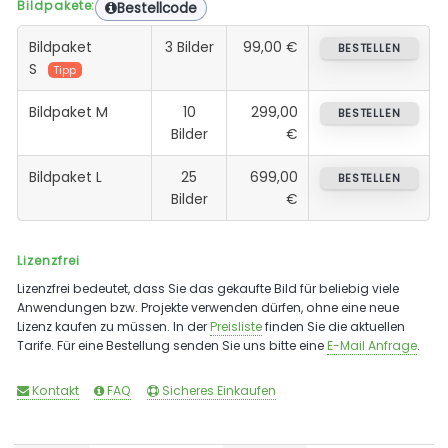
Bildpakete:
Bestellcode
Bildpaket
3 Bilder
99,00 €
BESTELLEN
S
Tipp
Bildpaket M
10
299,00
BESTELLEN
Bilder
€
Bildpaket L
25
699,00
BESTELLEN
Bilder
€
Lizenzfrei
Lizenzfrei bedeutet, dass Sie das gekaufte Bild für beliebig viele
Anwendungen bzw. Projekte verwenden dürfen, ohne eine neue
Lizenz kaufen zu müssen. In der
Preisliste
finden Sie die aktuellen
Tarife. Für eine Bestellung senden Sie uns bitte eine
E-Mail Anfrage
.
Kontakt
FAQ
Sicheres Einkaufen