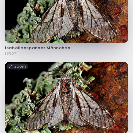
Isabellenspanner Männchen
f85071
Zoom