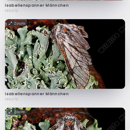
Isabellenspanner Männchen
f85072
Zoom
Isabellenspanner Männchen
f85073
Zoom