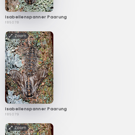
Isabellenspanner Paarung
f85078
Zoom
Isabellenspanner Paarung
f85079
Zoom