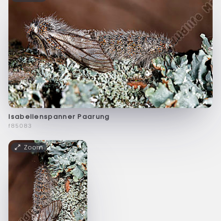
Isabellenspanner Paarung
f85083
Zoom