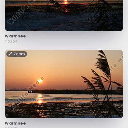
Warmsee
f10204
Zoom
Warmsee