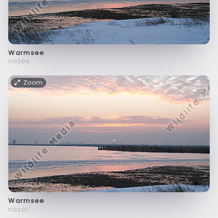
Warmsee
f10200
Zoom
Warmsee
f10201