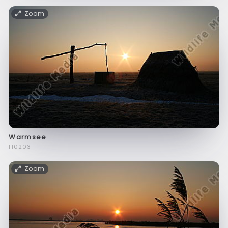
Zoom
Warmsee
f10203
Zoom