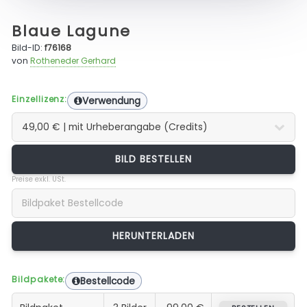
Blaue Lagune
Bild-ID:
f76168
von
Rotheneder Gerhard
Einzellizenz:
Verwendung
BILD BESTELLEN
Preise exkl. USt.
Bildpakete:
Bestellcode