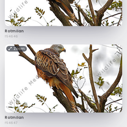
Rotmilan
f54646
Zoom
Rotmilan
f54647