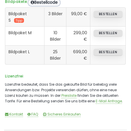
Bildpakete:
Bestellcode
Bildpaket
3 Bilder
99,00 €
BESTELLEN
S
Tipp
Bildpaket M
10
299,00
BESTELLEN
Bilder
€
Bildpaket L
25
699,00
BESTELLEN
Bilder
€
Lizenzfrei
Lizenzfrei bedeutet, dass Sie das gekaufte Bild für beliebig viele
Anwendungen bzw. Projekte verwenden dürfen, ohne eine neue
Lizenz kaufen zu müssen. In der
Preisliste
finden Sie die aktuellen
Tarife. Für eine Bestellung senden Sie uns bitte eine
E-Mail Anfrage
.
Kontakt
FAQ
Sicheres Einkaufen