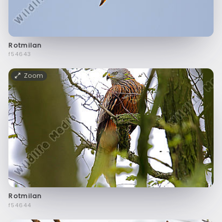
Rotmilan
f54643
Zoom
Rotmilan
f54644