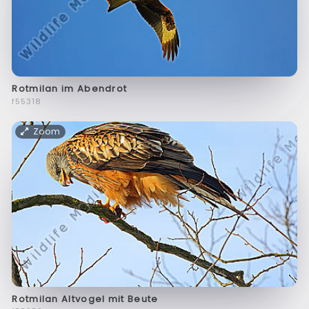
Rotmilan im Abendrot
f55318
Zoom
Rotmilan Altvogel mit Beute