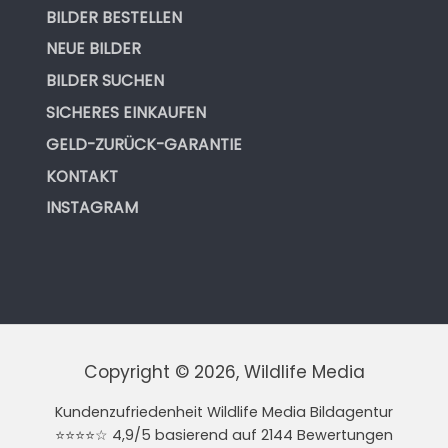
BILDER BESTELLEN
NEUE BILDER
BILDER SUCHEN
SICHERES EINKAUFEN
GELD-ZURÜCK-GARANTIE
KONTAKT
INSTAGRAM
Copyright © 2026, Wildlife Media
Kundenzufriedenheit Wildlife Media Bildagentur
⭐⭐⭐⭐☆ 4,9/5 basierend auf 2144 Bewertungen