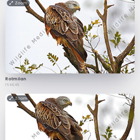
Zoom
Rotmilan
f54645
Zoom