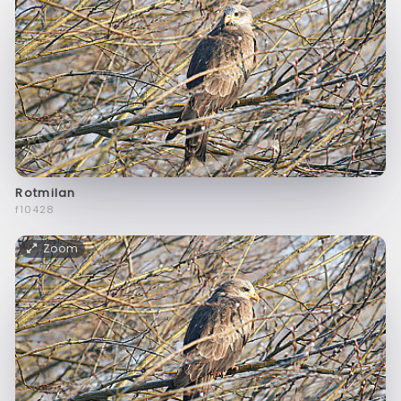
Rotmilan
f10428
Zoom