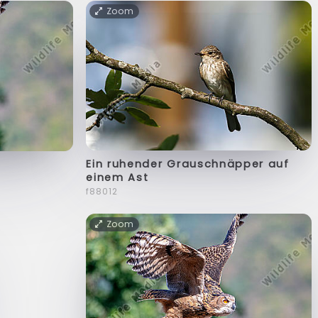
Zoom
Ein ruhender Grauschnäpper auf
einem Ast
f88012
Zoom