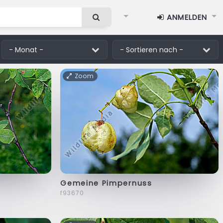
ANMELDEN
Zoom
Gemeine Pimpernuss
f93670