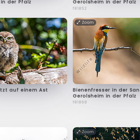
in der Pfalz
Gerolsheim in der Pfalz
f81852
Zoom
itzt auf einem Ast
Bienenfresser in der Sa
Gerolsheim in der Pfalz
f81868
Zoom