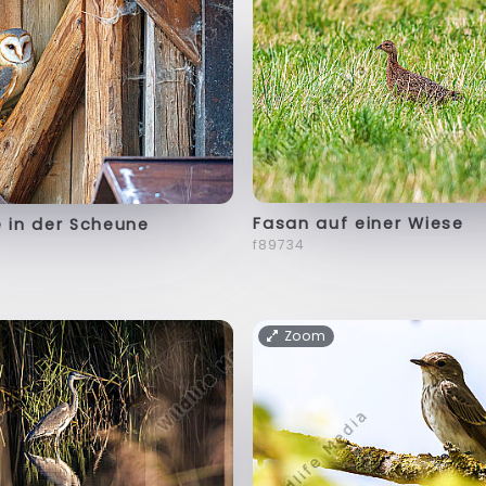
Fasan auf einer Wiese
e in der Scheune
f89734
Zoom