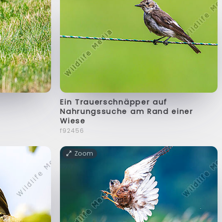
Ein Trauerschnäpper auf
Nahrungssuche am Rand einer
Wiese
f92456
Zoom