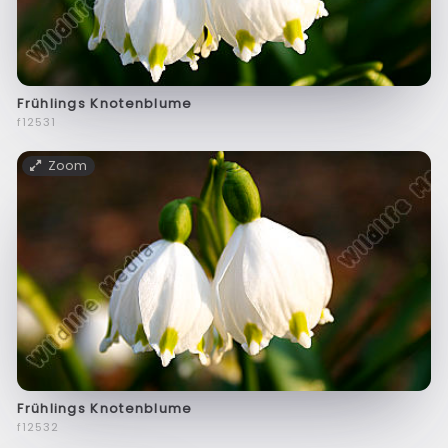
Frühlings Knotenblume
f12531
Zoom
Frühlings Knotenblume
f12532