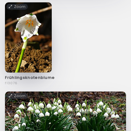
Zoom
Frühlingsknotenblume
f13076
Zoom