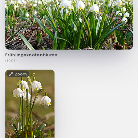
Frühlingsknotenblume
f19014
Zoom