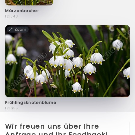
Märzenbecher
f21548
Zoom
Frühlingsknotenblume
f21655
Wir freuen uns über Ihre
Anfrage und Ihr Feedback!