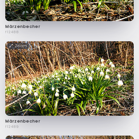
Märzenbecher
f12488
Zoom
Märzenbecher
f12489