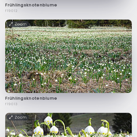
Frühlingsknotenblume
f19012
Zoom
Frühlingsknotenblume
f19013
Zoom