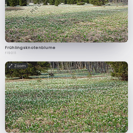
Frühlingsknotenblume
f19011
Zoom