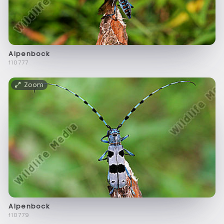
Alpenbock
f10777
Zoom
Alpenbock
f10779