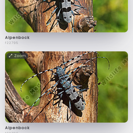
Alpenbock
f22795
Zoom
Alpenbock