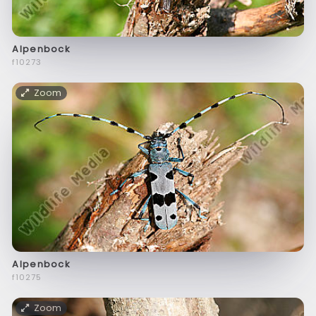
Alpenbock
f10273
Zoom
Alpenbock
f10275
Zoom