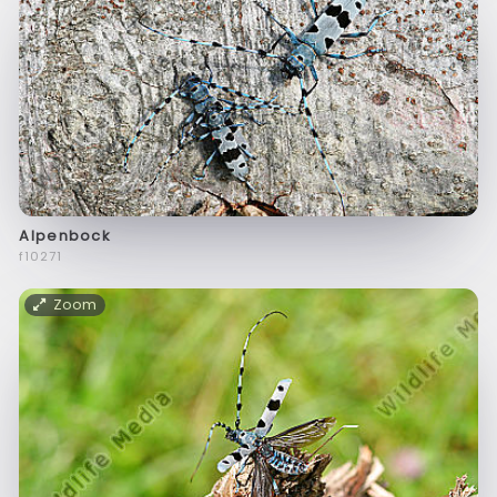
Alpenbock
f10271
Zoom