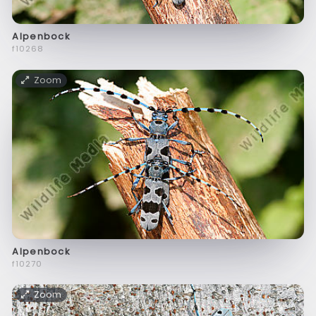
Alpenbock
f10268
Zoom
Alpenbock
f10270
Zoom