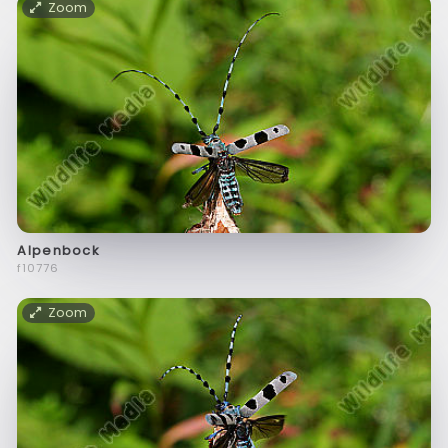
Zoom
Alpenbock
f10776
Zoom