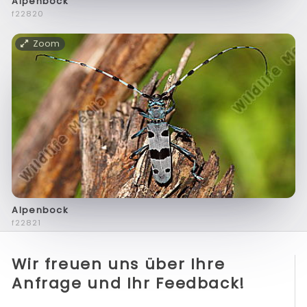
Alpenbock
f22820
Zoom
Alpenbock
f22821
Wir freuen uns über Ihre
Anfrage und Ihr Feedback!