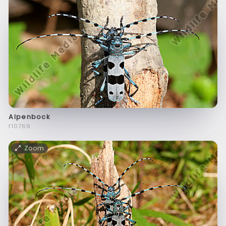
Alpenbock
f10769
Zoom