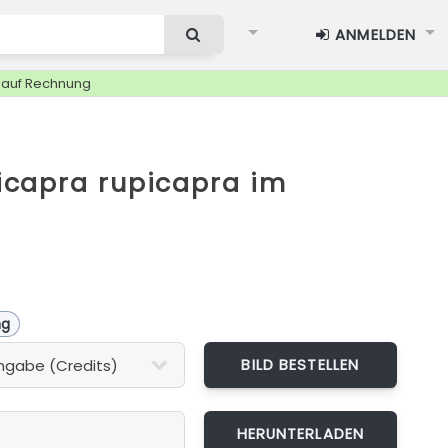
ANMELDEN
g auf Rechnung
capra rupicapra im
ng
BILD BESTELLEN