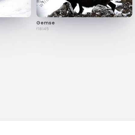
Gemse
f18145