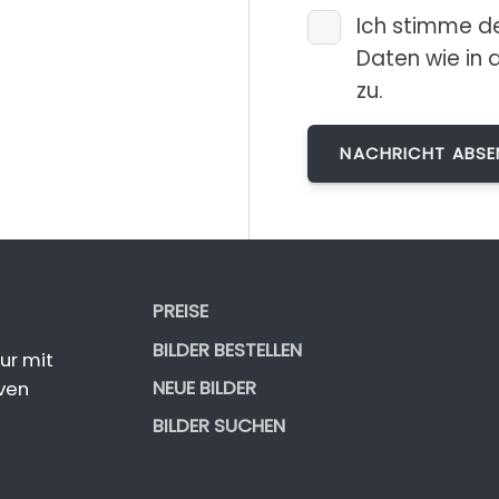
Ich stimme d
Daten wie in 
zu.
PREISE
BILDER BESTELLEN
ur mit
NEUE BILDER
ven
BILDER SUCHEN