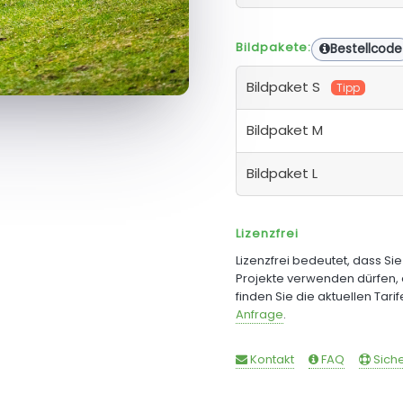
Bildpakete:
Bestellcode
Bildpaket S
Tipp
Bildpaket M
Bildpaket L
Lizenzfrei
Lizenzfrei bedeutet, dass Si
Projekte verwenden dürfen, 
finden Sie die aktuellen Tari
Anfrage
.
Kontakt
FAQ
Siche