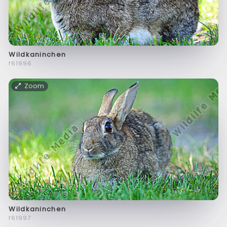
Wildkaninchen
f61996
Zoom
Wildkaninchen
f61997