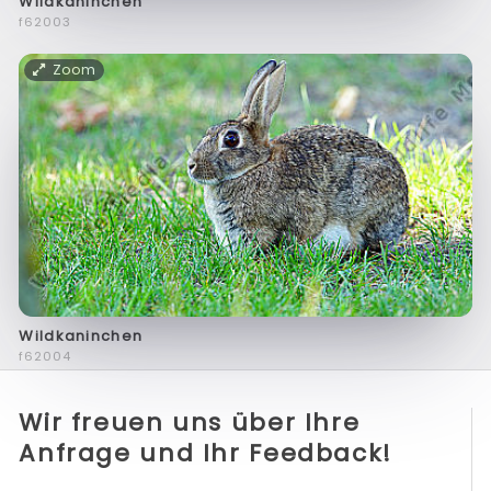
Wildkaninchen
f62003
Zoom
Wildkaninchen
f62004
Wir freuen uns über Ihre
Anfrage und Ihr Feedback!