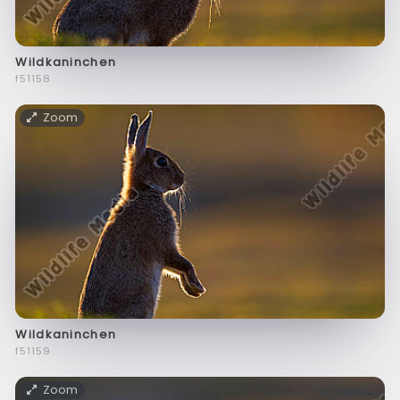
Wildkaninchen
f51158
Zoom
Wildkaninchen
f51159
Zoom