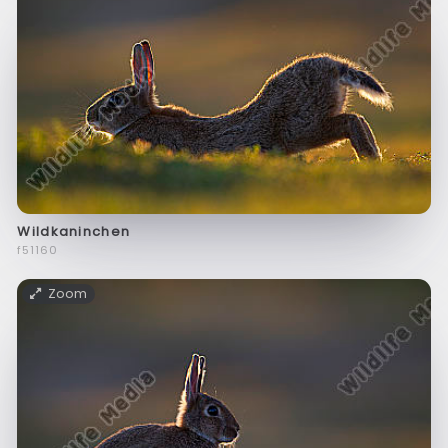
Wildkaninchen
f51160
Zoom