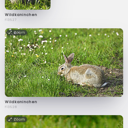
Wildkaninchen
f13527
Zoom
Wildkaninchen
f13528
Zoom