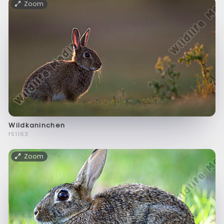
Zoom
Wildkaninchen
f51163
Zoom