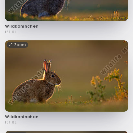
Wildkaninchen
f51161
Zoom
Wildkaninchen
f51162