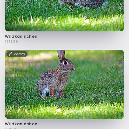
Wildkaninchen
f61999
Zoom
Wildkaninchen