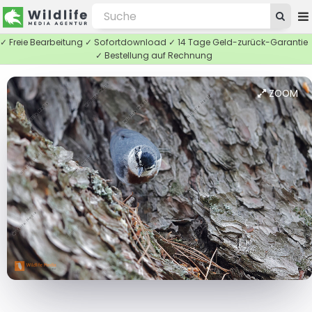
✓ Freie Bearbeitung ✓ Sofortdownload ✓ 14 Tage Geld-zurück-Garantie
✓ Bestellung auf Rechnung
ZOOM