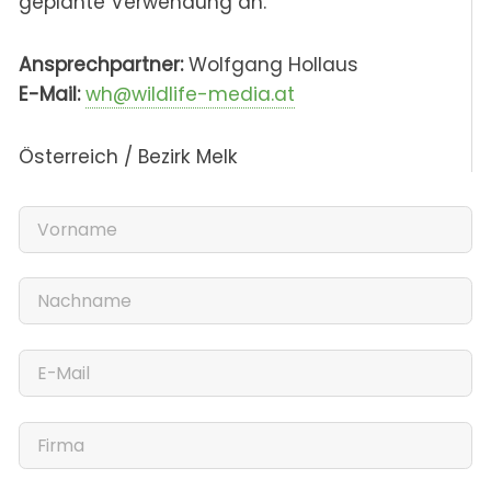
geplante Verwendung an.
Ansprechpartner:
Wolfgang Hollaus
E-Mail:
wh@wildlife-media.at
Österreich / Bezirk Melk