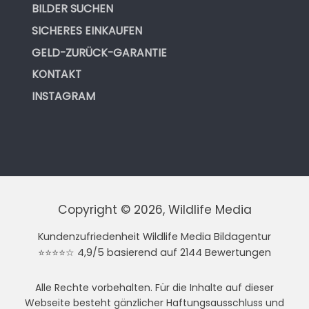
BILDER SUCHEN
SICHERES EINKAUFEN
GELD-ZURÜCK-GARANTIE
KONTAKT
INSTAGRAM
Copyright © 2026, Wildlife Media
Kundenzufriedenheit Wildlife Media Bildagentur
⭐⭐⭐⭐☆ 4,9/5 basierend auf 2144 Bewertungen
Alle Rechte vorbehalten. Für die Inhalte auf dieser
Webseite besteht gänzlicher Haftungsausschluss und