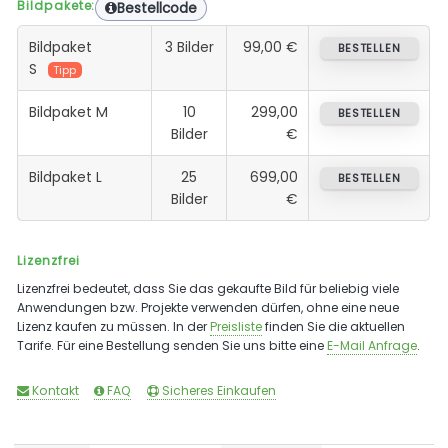
Bildpakete:
Bestellcode
Bildpaket
3 Bilder
99,00 €
BESTELLEN
S
Tipp
Bildpaket M
10
299,00
BESTELLEN
Bilder
€
Bildpaket L
25
699,00
BESTELLEN
Bilder
€
Lizenzfrei
Lizenzfrei bedeutet, dass Sie das gekaufte Bild für beliebig viele
Anwendungen bzw. Projekte verwenden dürfen, ohne eine neue
Lizenz kaufen zu müssen. In der
Preisliste
finden Sie die aktuellen
Tarife. Für eine Bestellung senden Sie uns bitte eine
E-Mail Anfrage
.
Kontakt
FAQ
Sicheres Einkaufen