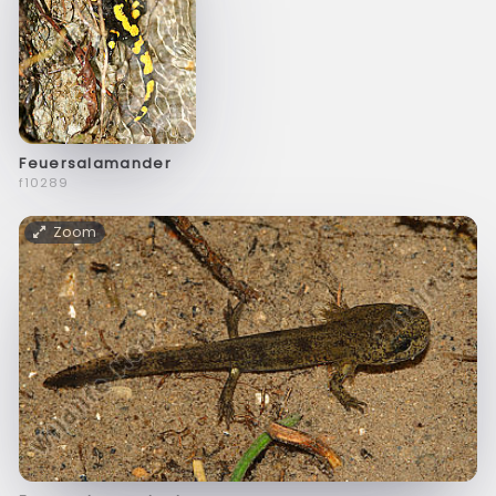
Feuersalamander
f10289
Zoom