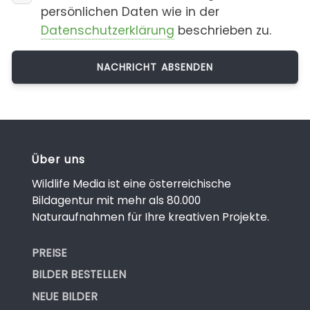
persönlichen Daten wie in der
Datenschutzerklärung
beschrieben zu.
Über uns
Wildlife Media ist eine österreichische
Bildagentur mit mehr als 80.000
Naturaufnahmen für Ihre kreativen Projekte.
PREISE
BILDER BESTELLEN
NEUE BILDER