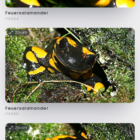
Feuersalamander
f15654
Zoom
Feuersalamander
f15655
Zoom