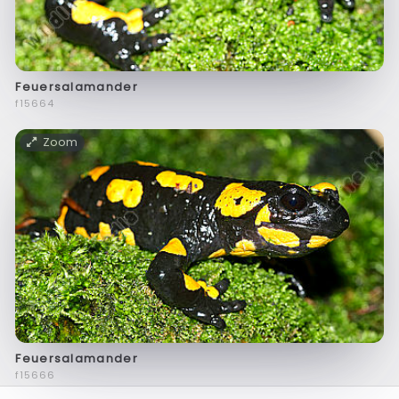
Feuersalamander
f15664
Zoom
Feuersalamander
f15666