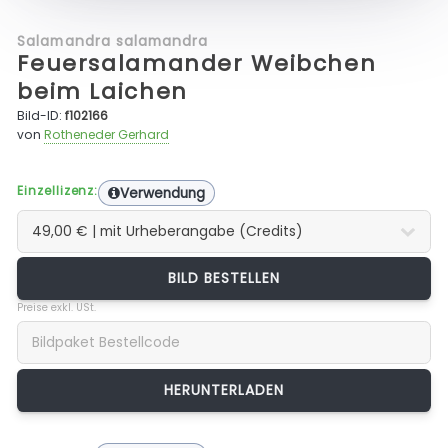
Salamandra salamandra
Feuersalamander Weibchen
beim Laichen
Bild-ID:
f102166
von
Rotheneder Gerhard
Einzellizenz:
Verwendung
BILD BESTELLEN
Preise exkl. USt.