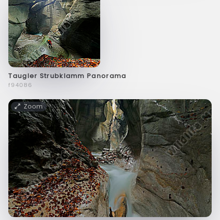
Taugler Strubklamm Panorama
f94086
Zoom