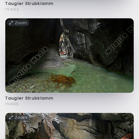
Taugler Strubklamm
f94102
Zoom
Taugler Strubklamm
f94105
Zoom