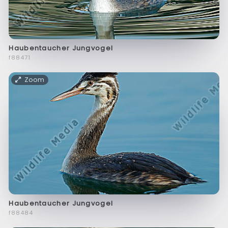
Haubentaucher Jungvogel
f88471
Zoom
Haubentaucher Jungvogel
f88484