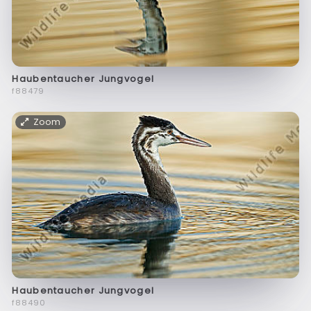
Haubentaucher Jungvogel
f88479
Zoom
Haubentaucher Jungvogel
f88490