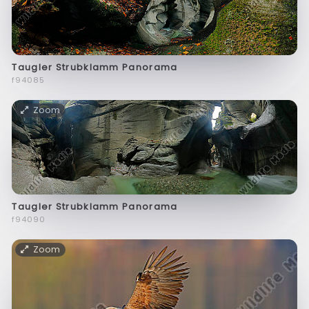
Taugler Strubklamm Panorama
f94085
Zoom
Taugler Strubklamm Panorama
f94090
Zoom