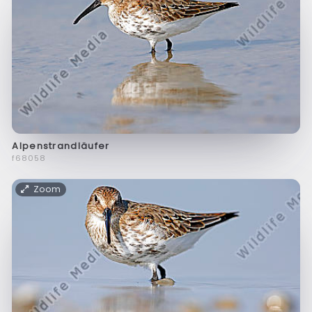
Alpenstrandläufer
f68058
Zoom