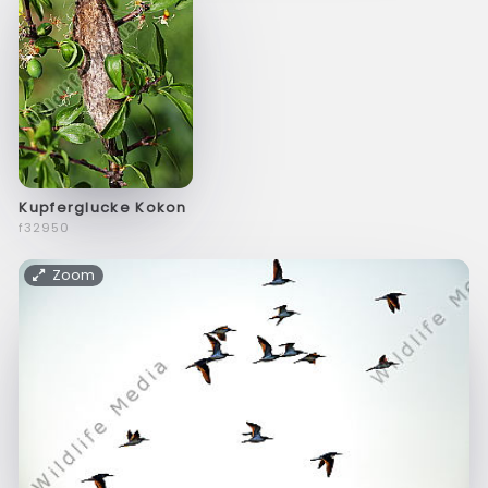
Kupferglucke Kokon
f32950
Zoom