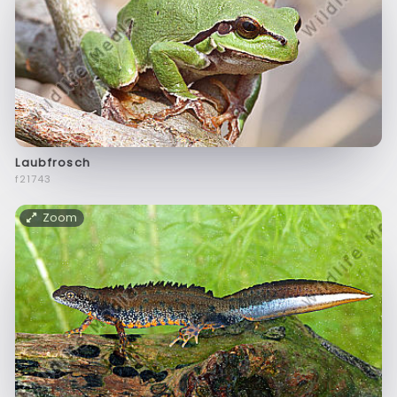
Laubfrosch
f21743
Zoom