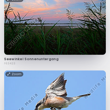
Seewinkel Sonnenuntergang
f63423
Zoom