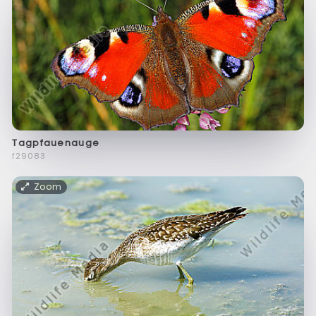
Tagpfauenauge
f29083
Zoom