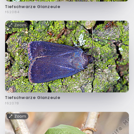
Tiefschwarze Glanzeule
f62084
Zoom
Tiefschwarze Glanzeule
f62078
Zoom