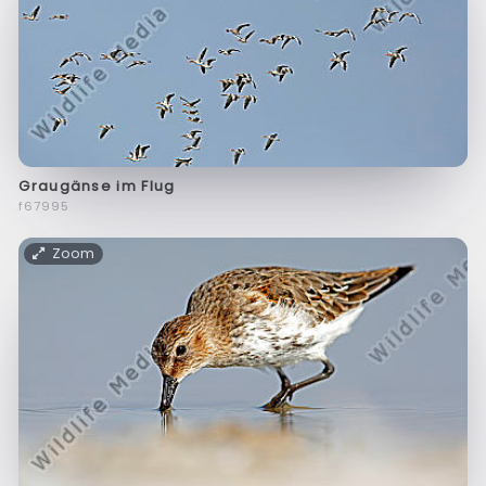
Graugänse im Flug
f67995
Zoom