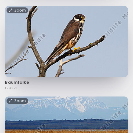
Zoom
Baumfalke
f23221
Zoom