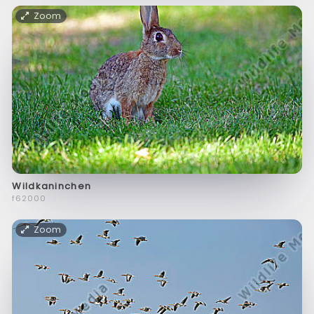
Zoom
Wildkaninchen
f62000
Zoom