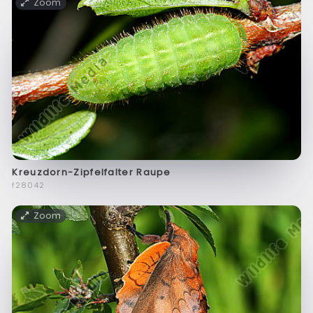
Zoom
Kreuzdorn-Zipfelfalter Raupe
f28042
Zoom