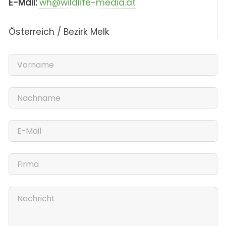
E-Mail:
wh@wildlife-media.at
Österreich / Bezirk Melk