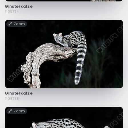
Ginsterkatze
f105754
Zoom
Ginsterkatze
f105758
Zoom