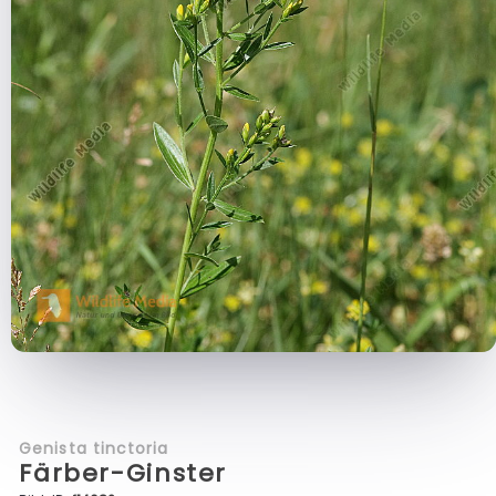
Genista tinctoria
Färber-Ginster