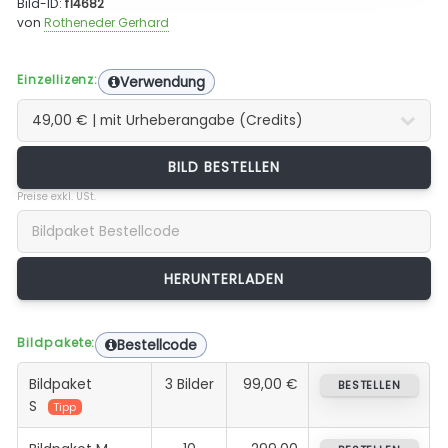
Bild-ID:
f14682
von
Rotheneder Gerhard
Einzellizenz:
Verwendung
BILD BESTELLEN
Preise exkl. USt.
Bildpakete:
Bestellcode
Bildpaket
3 Bilder
99,00 €
BESTELLEN
S
Tipp