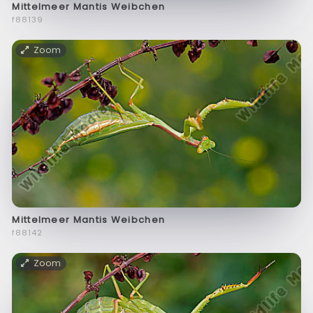
Mittelmeer Mantis Weibchen
f88139
Zoom
Mittelmeer Mantis Weibchen
f88142
Zoom