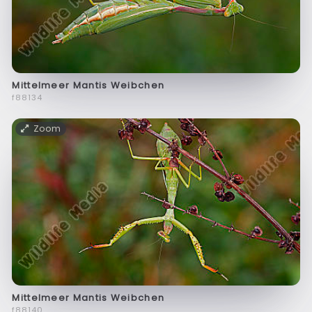
Mittelmeer Mantis Weibchen
f88134
Zoom
Mittelmeer Mantis Weibchen
f88140