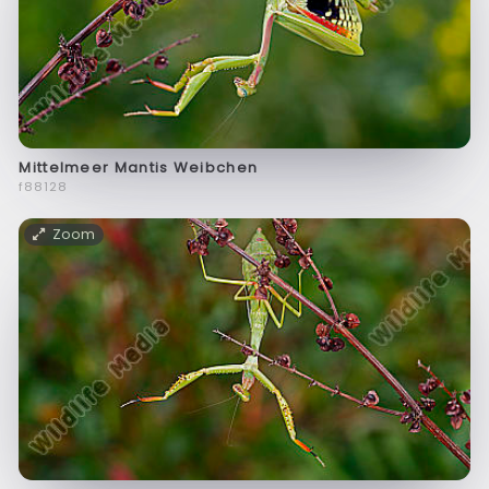
Mittelmeer Mantis Weibchen
f88128
Zoom