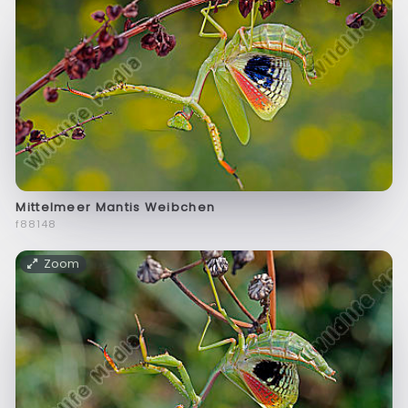
Mittelmeer Mantis Weibchen
f88148
Zoom