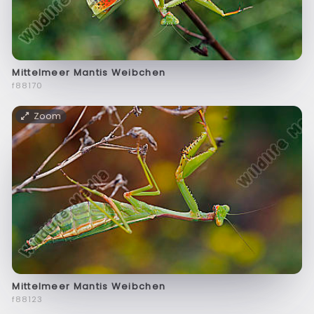
Mittelmeer Mantis Weibchen
f88170
Zoom
Mittelmeer Mantis Weibchen
f88123