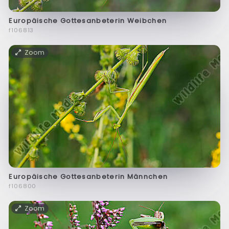
Europäische Gottesanbeterin Weibchen
f106813
Zoom
Europäische Gottesanbeterin Männchen
f106800
Zoom