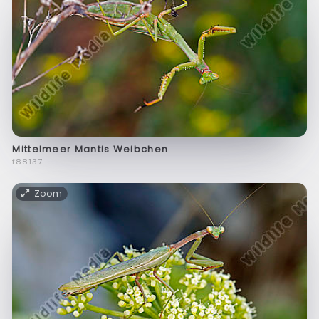
Mittelmeer Mantis Weibchen
f88137
Zoom