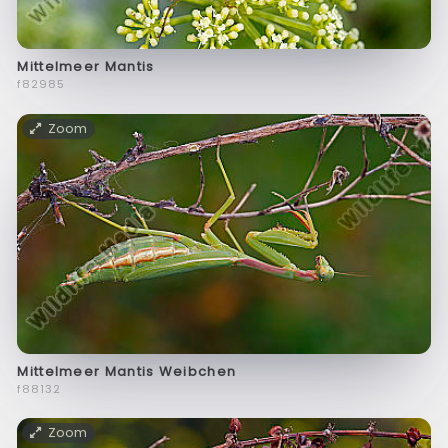
Mittelmeer Mantis
f82985
Zoom
Mittelmeer Mantis Weibchen
f88132
Zoom