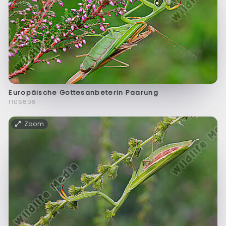
Europäische Gottesanbeterin Paarung
f106808
Zoom