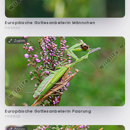
Europäische Gottesanbeterin Männchen
f106802
Zoom
Europäische Gottesanbeterin Paarung
f106806
Zoom