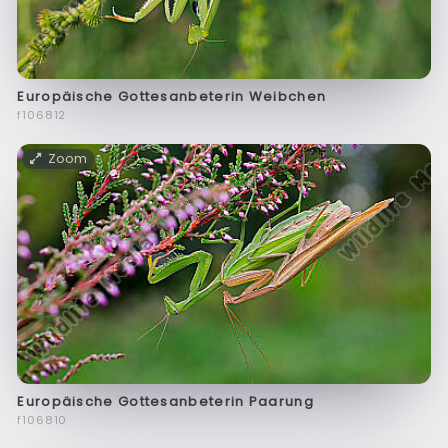
Europäische Gottesanbeterin Weibchen
f106812
Zoom
Europäische Gottesanbeterin Paarung
f106810