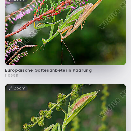
Europäische Gottesanbeterin Paarung
f106811
Zoom