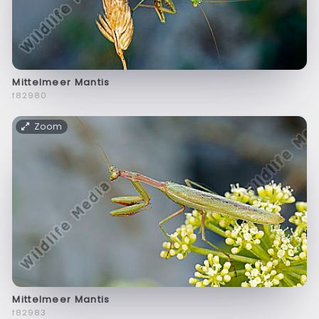
Mittelmeer Mantis
f82980
Zoom
Mittelmeer Mantis
f82983