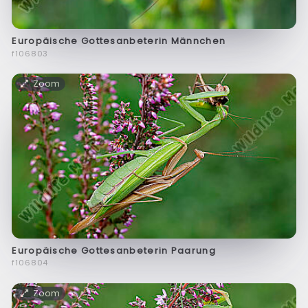
Europäische Gottesanbeterin Männchen
f106803
Zoom
Europäische Gottesanbeterin Paarung
f106804
Zoom