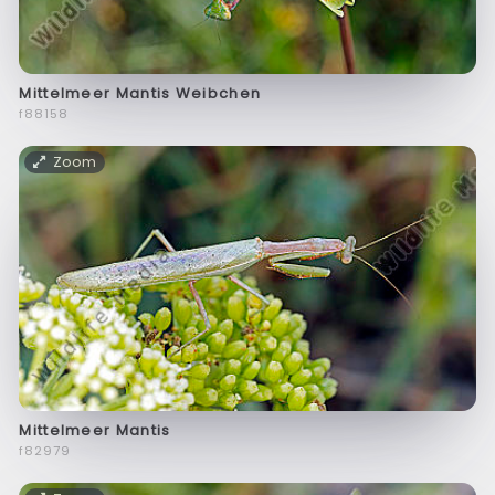
Mittelmeer Mantis Weibchen
f88158
Zoom
Mittelmeer Mantis
f82979