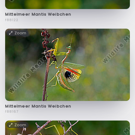
Mittelmeer Mantis Weibchen
f88122
Zoom
Mittelmeer Mantis Weibchen
f88167
Zoom