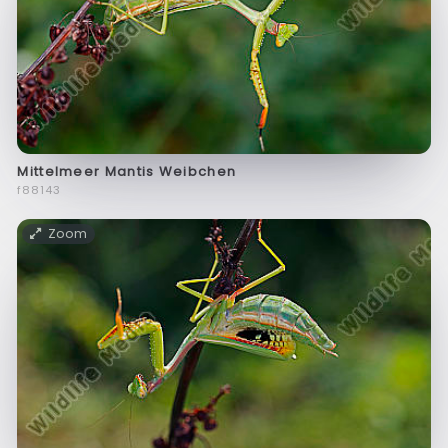
Mittelmeer Mantis Weibchen
f88143
Zoom