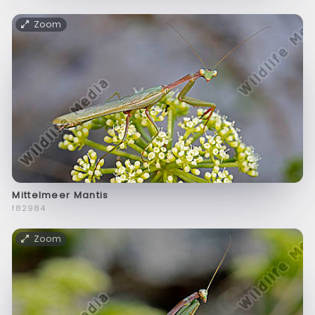
Zoom
Mittelmeer Mantis
f82984
Zoom