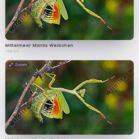
Mittelmeer Mantis Weibchen
f88126
Zoom