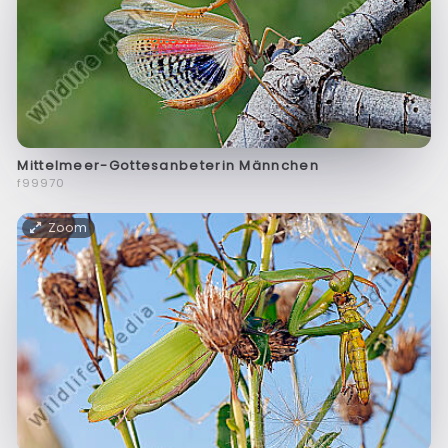
Mittelmeer-Gottesanbeterin Männchen
f99970
Zoom