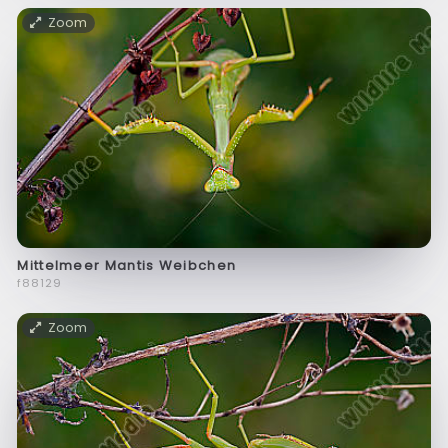
Zoom
Mittelmeer Mantis Weibchen
f88129
Zoom