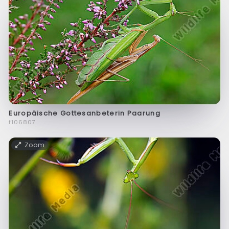
Europäische Gottesanbeterin Paarung
f106807
Zoom