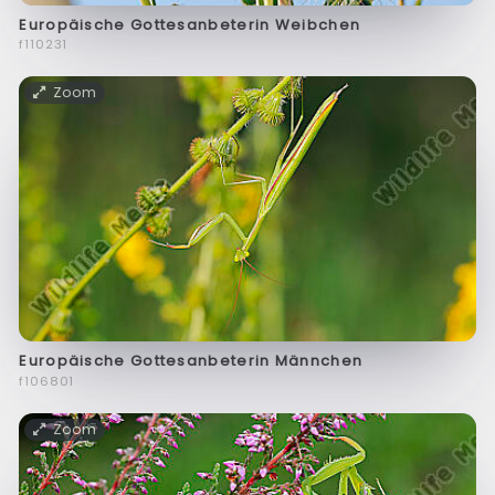
Europäische Gottesanbeterin Weibchen
f110231
Zoom
Europäische Gottesanbeterin Männchen
f106801
Zoom