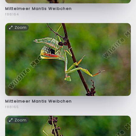
Mittelmeer Mantis Weibchen
f88164
Zoom
Mittelmeer Mantis Weibchen
f88165
Zoom