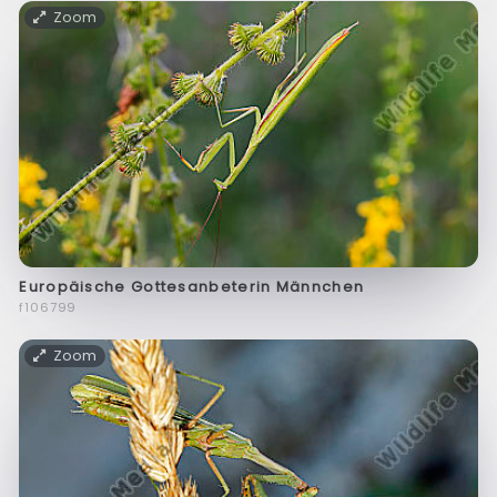
Zoom
Europäische Gottesanbeterin Männchen
f106799
Zoom