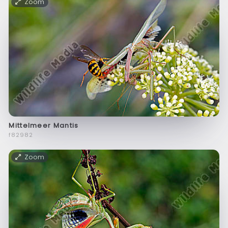
Zoom
Mittelmeer Mantis
f82982
Zoom