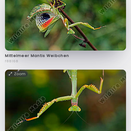
Mittelmeer Mantis Weibchen
f88168
Zoom