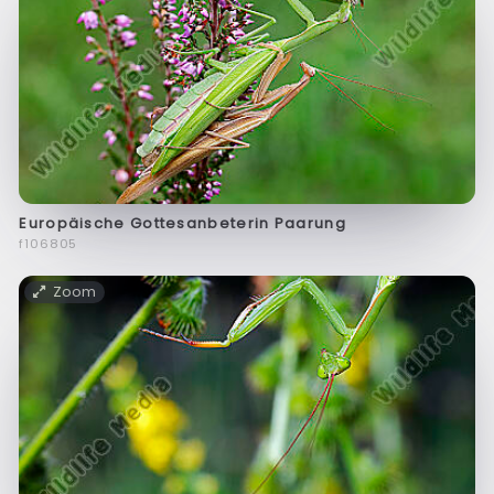
Europäische Gottesanbeterin Paarung
f106805
Zoom