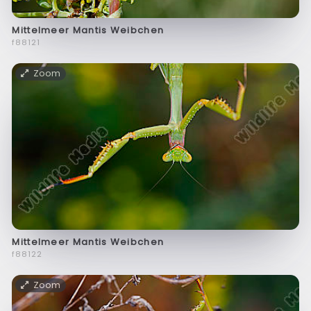
Mittelmeer Mantis Weibchen
f88121
Zoom
Mittelmeer Mantis Weibchen
f88122
Zoom