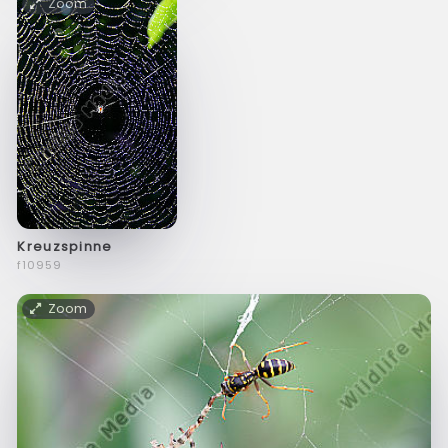
Zoom
Kreuzspinne
f10959
Zoom