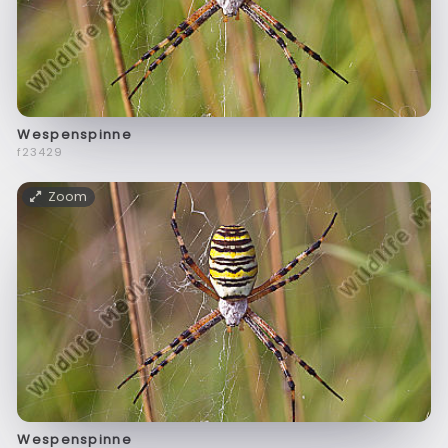
Wespenspinne
f23429
Zoom
Wespenspinne