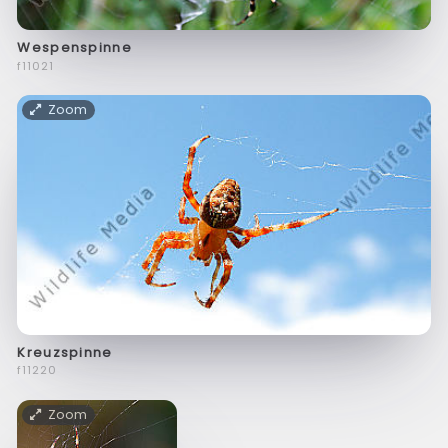
Wespenspinne
f11021
Zoom
Kreuzspinne
f11220
Zoom