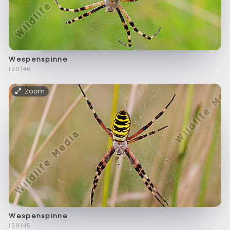
Wespenspinne
f29146
Zoom
Wespenspinne
f29145