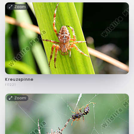
Zoom
Kreuzspinne
f11221
Zoom