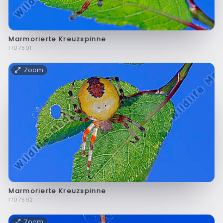
Marmorierte Kreuzspinne
f107591
Zoom
Marmorierte Kreuzspinne
f107592
Zoom