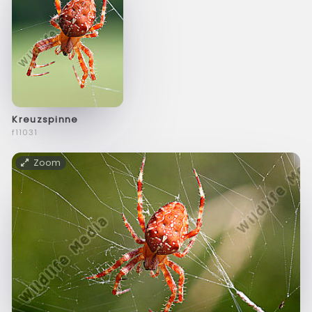
Kreuzspinne
f11031
Zoom