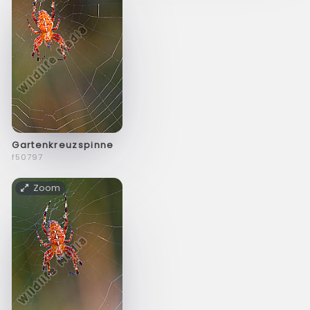
Gartenkreuzspinne
f50797
Zoom