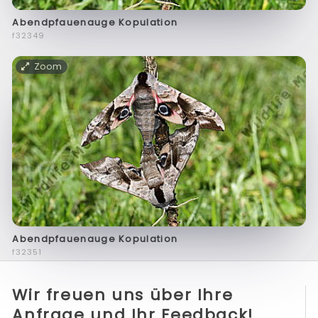
Abendpfauenauge Kopulation
f32349
Zoom
Abendpfauenauge Kopulation
f32351
Wir freuen uns über Ihre
Anfrage und Ihr Feedback!