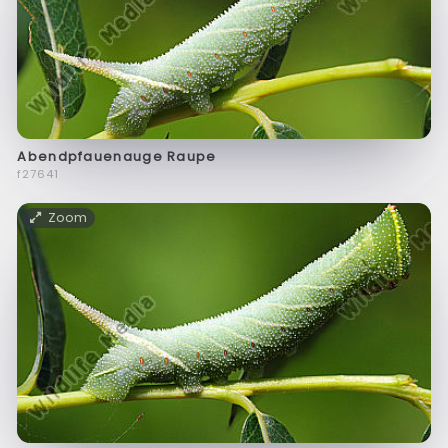
Abendpfauenauge Raupe
f27641
Zoom