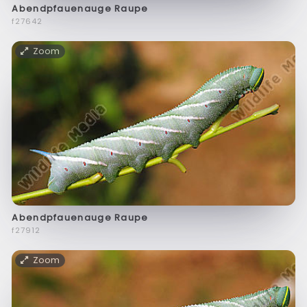
Abendpfauenauge Raupe
f27642
Zoom
Abendpfauenauge Raupe
f27912
Zoom