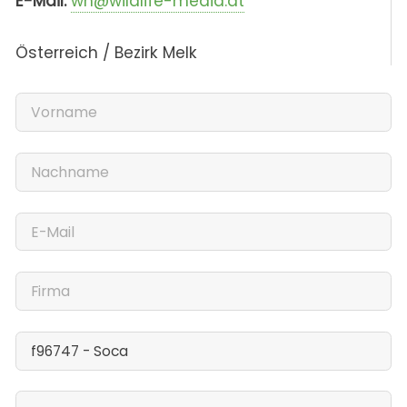
E-Mail:
wh@wildlife-media.at
Österreich / Bezirk Melk