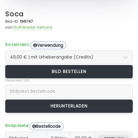
Soca
Bild-ID:
f96747
von
Rotheneder Gerhard
Einzellizenz:
Verwendung
BILD BESTELLEN
Preise exkl. USt.
Bildpakete:
Bestellcode