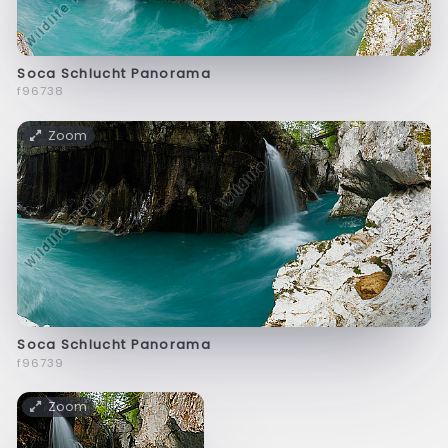
Soca Schlucht Panorama
f96738
Zoom
Soca Schlucht Panorama
f96739
Zoom