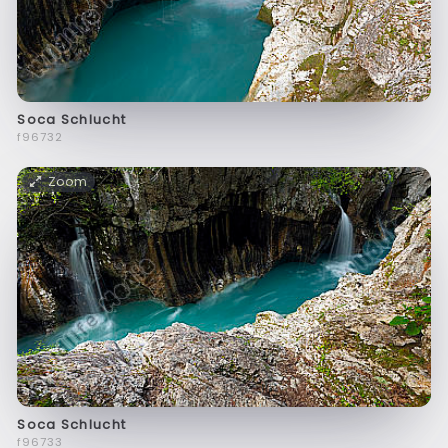
Soca Schlucht
f96732
Zoom
Soca Schlucht
f96733