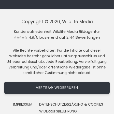
Copyright © 2026, Wildlife Media
Kundenzufriedenheit Wildlife Media Bildagentur
⭐⭐⭐⭐☆ 4,9/5 basierend auf 2144 Bewertungen
Alle Rechte vorbehalten. Für die Inhalte auf dieser
Webseite besteht gänzlicher Haftungsausschluss und
Urheberrechtsschutz. Jede Bearbeitung, Vervielfältigung,
Verbreitung und/oder öffentliche Wiedergabe ist ohne
schriftlicher Zustimmung nicht erlaubt.
VERTRAG WIDERRUFEN
IMPRESSUM
DATENSCHUTZERKLÄRUNG & COOKIES
WIDERRUFSBELEHRUNG