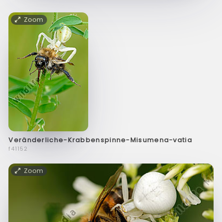
Zoom
Veränderliche-Krabbenspinne-Misumena-vatia
f41152
Zoom