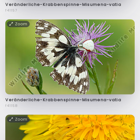
Veränderliche-Krabbenspinne-Misumena-vatia
f41157
Zoom
Veränderliche-Krabbenspinne-Misumena-vatia
f41158
Zoom