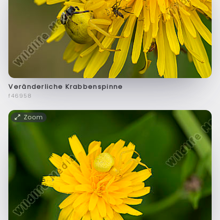
Veränderliche Krabbenspinne
f46958
Zoom