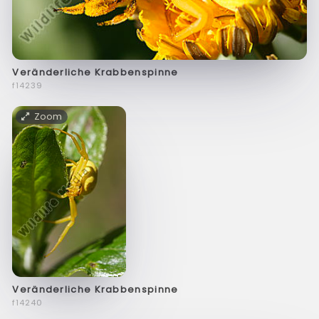
Veränderliche Krabbenspinne
f14239
Zoom
Veränderliche Krabbenspinne
f14240