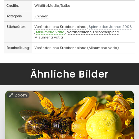
Wildlife.Media/Butke
Credits:
Spinnen
Kategorie:
Veränderliche Krabbenspinne
,
Spinne des Jahres 2006
Stichwörter:
,
Misumena vatia
,
Veränderliche Krabbenspinne
Misumena vatia
Veränderliche Krabbenspinne (Misumena vatia)
Beschreibung:
Ähnliche Bilder
Zoom