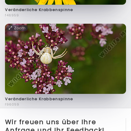
Veränderliche Krabbenspinne
f46959
Zoom
Veränderliche Krabbenspinne
f96059
Wir freuen uns über Ihre
Anfrage und Ihr Feedback!