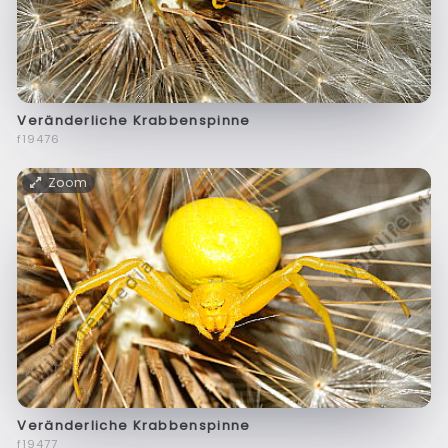
Veränderliche Krabbenspinne
f19476
Zoom
Veränderliche Krabbenspinne
f19477