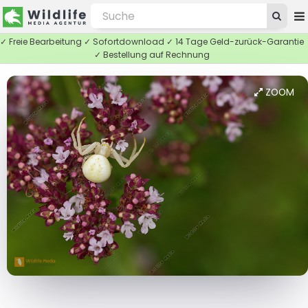
✓ Freie Bearbeitung ✓ Sofortdownload ✓ 14 Tage Geld-zurück-Garantie
✓ Bestellung auf Rechnung
ZOOM