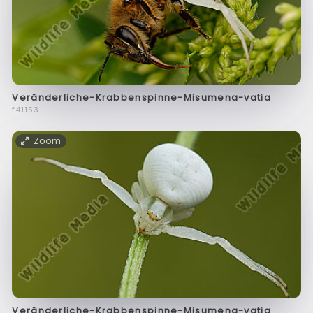
Veränderliche-Krabbenspinne-Misumena-vatia
f41153
Zoom
Veränderliche-Krabbenspinne-Misumena-vatia