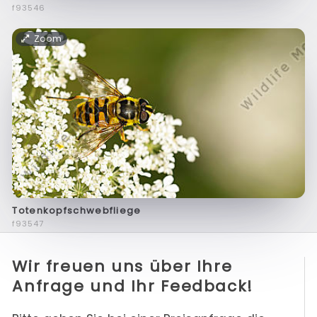
f93546
Zoom
Totenkopfschwebfliege
f93547
Wir freuen uns über Ihre
Anfrage und Ihr Feedback!