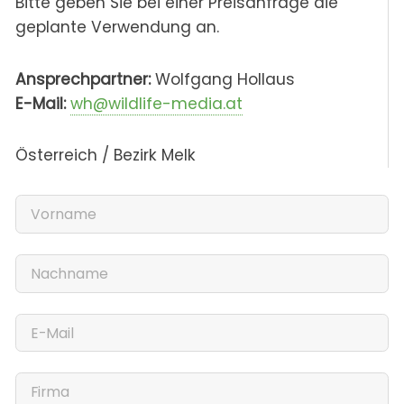
Bitte geben Sie bei einer Preisanfrage die
geplante Verwendung an.
Ansprechpartner:
Wolfgang Hollaus
E-Mail:
wh@wildlife-media.at
Österreich / Bezirk Melk