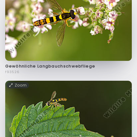
Gewöhnliche Langbauchschwebfliege
f93526
Zoom