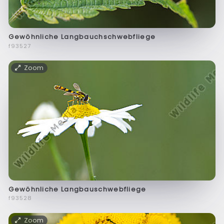
Gewöhnliche Langbauchschwebfliege
f93527
Zoom
Gewöhnliche Langbauschwebfliege
f93528
Zoom