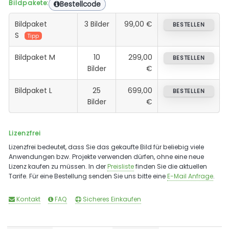
Bildpakete:
Bestellcode
Bildpaket
3 Bilder
99,00 €
BESTELLEN
S
Tipp
Bildpaket M
10
299,00
BESTELLEN
Bilder
€
Bildpaket L
25
699,00
BESTELLEN
Bilder
€
Lizenzfrei
Lizenzfrei bedeutet, dass Sie das gekaufte Bild für beliebig viele
Anwendungen bzw. Projekte verwenden dürfen, ohne eine neue
Lizenz kaufen zu müssen. In der
Preisliste
finden Sie die aktuellen
Tarife. Für eine Bestellung senden Sie uns bitte eine
E-Mail Anfrage
.
Kontakt
FAQ
Sicheres Einkaufen