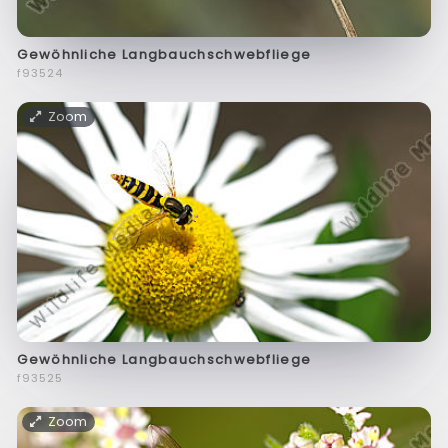
Gewöhnliche Langbauchschwebfliege
f93524
Zoom
Gewöhnliche Langbauchschwebfliege
f93525
Zoom