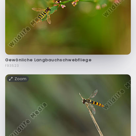
Gewönliche Langbauchschwebfliege
f93523
Zoom