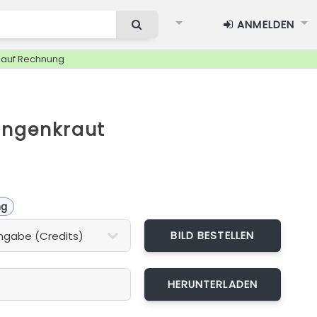
ANMELDEN
g auf Rechnung
ungenkraut
ng
BILD BESTELLEN