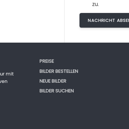
zu.
PREISE
BILDER BESTELLEN
ur mit
NEUE BILDER
ven
BILDER SUCHEN