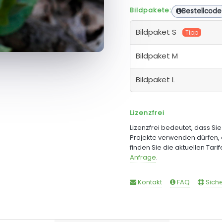
Bildpakete:
Bestellcode
Bildpaket S
Tipp
Bildpaket M
Bildpaket L
Lizenzfrei
Lizenzfrei bedeutet, dass Si
Projekte verwenden dürfen, 
finden Sie die aktuellen Tari
Anfrage
.
Kontakt
FAQ
Siche