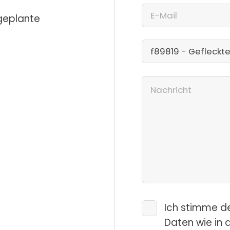
 geplante
Ich stimme d
Daten wie in 