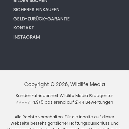
BILDER SUCHEN
SICHERES EINKAUFEN
GELD-ZURÜCK-GARANTIE
KONTAKT
INSTAGRAM
Copyright © 2026, Wildlife Media
Kundenzufriedenheit Wildlife Media Bildagentur
⭐⭐⭐⭐☆ 4,9/5 basierend auf 2144 Bewertungen
Alle Rechte vorbehalten. Für die Inhalte auf dieser
Webseite besteht gänzlicher Haftungsausschluss und