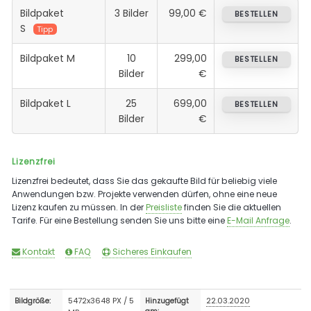
Bildpaket
3 Bilder
99,00 €
BESTELLEN
S
Tipp
Bildpaket M
10
299,00
BESTELLEN
Bilder
€
Bildpaket L
25
699,00
BESTELLEN
Bilder
€
Lizenzfrei
Lizenzfrei bedeutet, dass Sie das gekaufte Bild für beliebig viele
Anwendungen bzw. Projekte verwenden dürfen, ohne eine neue
Lizenz kaufen zu müssen. In der
Preisliste
finden Sie die aktuellen
Tarife. Für eine Bestellung senden Sie uns bitte eine
E-Mail Anfrage
.
Kontakt
FAQ
Sicheres Einkaufen
5472x3648 PX / 5
22.03.2020
Bildgröße:
Hinzugefügt