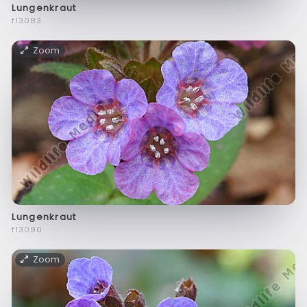
Lungenkraut
f13083
Zoom
Lungenkraut
f13090
Zoom