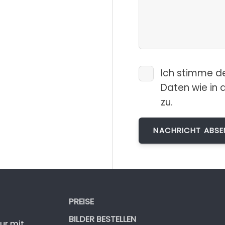
Ich stimme d
Daten wie in 
zu.
PREISE
BILDER BESTELLEN
ur mit