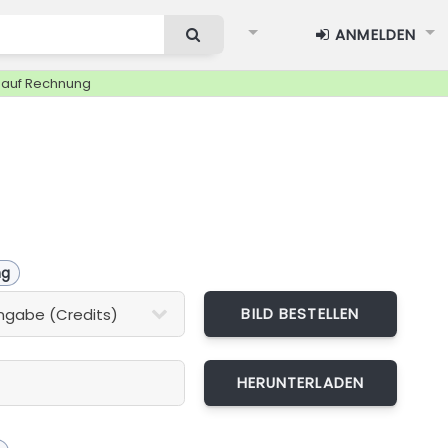
ANMELDEN
g auf Rechnung
ng
BILD BESTELLEN