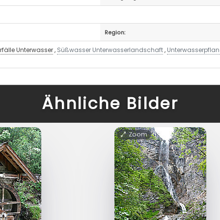
Region:
fälle Unterwasser
,
Süßwasser Unterwasserlandschaft
,
Unterwasserpfla
Ähnliche Bilder
Zoom