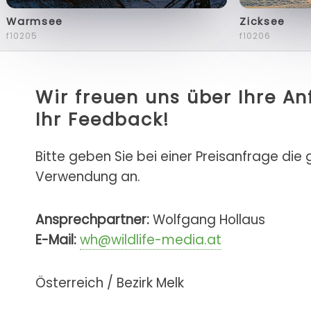
Warmsee
Zicksee
f10205
f10206
Wir freuen uns über Ihre A
Ihr Feedback!
Bitte geben Sie bei einer Preisanfrage die
Verwendung an.
Ansprechpartner:
Wolfgang Hollaus
E-Mail:
wh@wildlife-media.at
Österreich / Bezirk Melk