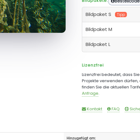
Bildpakete:
Bestellcode
Bildpaket S
Tipp
Bildpaket M
Bildpaket L
Lizenzfrei
Lizenzfrei bedeutet, dass Si
Projekte verwenden dürfen, 
finden Sie die aktuellen Tari
Anfrage
.
Kontakt
FAQ
Siche
Hinzugefügt am: