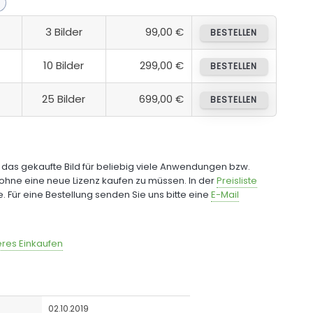
3 Bilder
99,00 €
BESTELLEN
10 Bilder
299,00 €
BESTELLEN
25 Bilder
699,00 €
BESTELLEN
e das gekaufte Bild für beliebig viele Anwendungen bzw.
ohne eine neue Lizenz kaufen zu müssen. In der
Preisliste
fe. Für eine Bestellung senden Sie uns bitte eine
E-Mail
res Einkaufen
02.10.2019