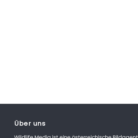
Über uns
Wildlife Media ist eine österreichische Bildagent