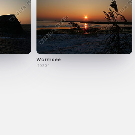
Warmsee
f10204