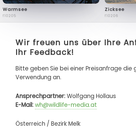
Warmsee
Zicksee
f10205
f10206
Wir freuen uns über Ihre A
Ihr Feedback!
Bitte geben Sie bei einer Preisanfrage die
Verwendung an.
Ansprechpartner:
Wolfgang Hollaus
E-Mail:
wh@wildlife-media.at
Österreich / Bezirk Melk