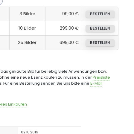
3 Bilder
99,00 €
BESTELLEN
10 Bilder
299,00 €
BESTELLEN
25 Bilder
699,00 €
BESTELLEN
e das gekaufte Bild für beliebig viele Anwendungen bzw.
ohne eine neue Lizenz kaufen zu müssen. In der
Preisliste
fe. Für eine Bestellung senden Sie uns bitte eine
E-Mail
res Einkaufen
02.10.2019