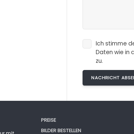
Ich stimme d
Daten wie in 
zu.
PREISE
BILDER BESTELLEN
ur mit