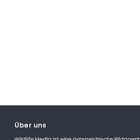
Über uns
Wildlife Media ist eine österreichische Bildagent