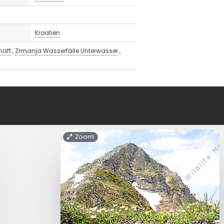
Kroatien
haft
,
Zrmanja Wasserfälle Unterwasser
,
Zoom