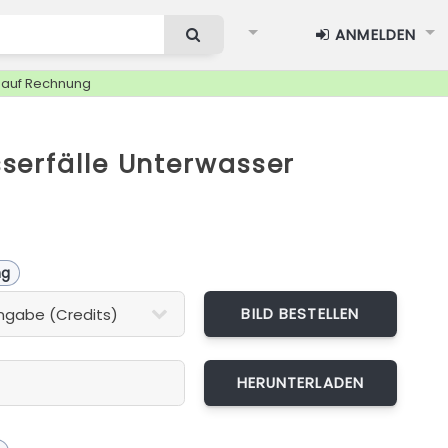
ANMELDEN
g auf Rechnung
serfälle Unterwasser
ng
BILD BESTELLEN