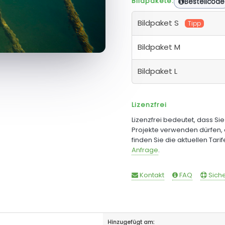
Bildpakete:
Bestellcode
Bildpaket S
Tipp
Bildpaket M
Bildpaket L
Lizenzfrei
Lizenzfrei bedeutet, dass Si
Projekte verwenden dürfen, 
finden Sie die aktuellen Tari
Anfrage
.
Kontakt
FAQ
Siche
Hinzugefügt am: