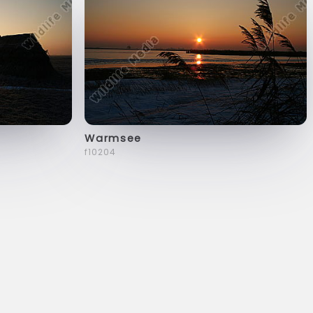
Warmsee
f10204