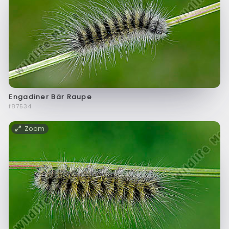
Engadiner Bär Raupe
f87534
Zoom