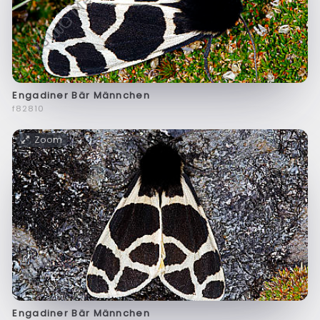
Engadiner Bär Männchen
f82810
Zoom
Engadiner Bär Männchen