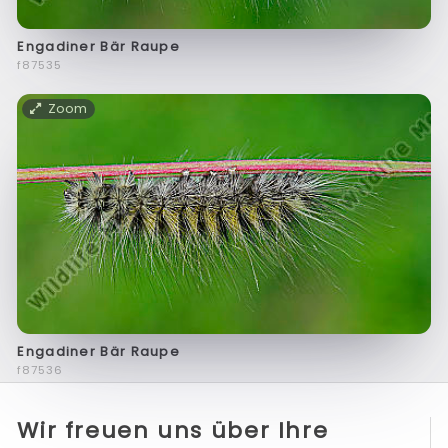
Engadiner Bär Raupe
f87535
Zoom
Engadiner Bär Raupe
f87536
Wir freuen uns über Ihre