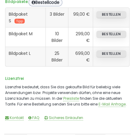
Bildpakete:
Bestellcode
Bildpaket
3 Bilder
99,00 €
BESTELLEN
S
Tipp
Bildpaket M
10
299,00
BESTELLEN
Bilder
€
Bildpaket L
25
699,00
BESTELLEN
Bilder
€
Lizenzfrei
Lizenzfrei bedeutet, dass Sie das gekaufte Bild für beliebig viele
Anwendungen bzw. Projekte verwenden dürfen, ohne eine neue
Lizenz kaufen zu müssen. In der
Preisliste
finden Sie die aktuellen
Tarife. Für eine Bestellung senden Sie uns bitte eine
E-Mail Anfrage
.
Kontakt
FAQ
Sicheres Einkaufen