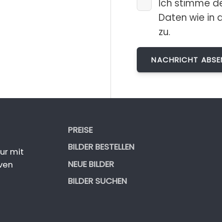
Ich stimme d
Daten wie in 
zu.
PREISE
BILDER BESTELLEN
ur mit
NEUE BILDER
ven
BILDER SUCHEN