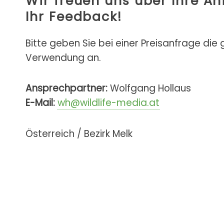
Wir freuen uns über Ihre A
Ihr Feedback!
Bitte geben Sie bei einer Preisanfrage die
Verwendung an.
Ansprechpartner:
Wolfgang Hollaus
E-Mail:
wh@wildlife-media.at
Österreich / Bezirk Melk