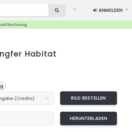
ANMELDEN
g auf Rechnung
ungfer Habitat
ng
BILD BESTELLEN