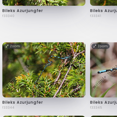
Bileks Azurjungfer
Bileks Azur
f33340
f33341
Zoom
Zoom
Bileks Azurjungfer
Bileks Azur
f33344
f33345