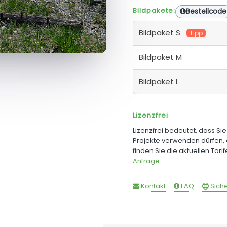
Bildpakete:
Bestellcode
Bildpaket S
Tipp
Bildpaket M
Bildpaket L
Lizenzfrei
Lizenzfrei bedeutet, dass Si
Projekte verwenden dürfen, 
finden Sie die aktuellen Tari
Anfrage
.
Kontakt
FAQ
Siche