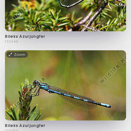
Bileks Azurjungfer
f33349
Zoom
Bileks Azurjungfer
f33350