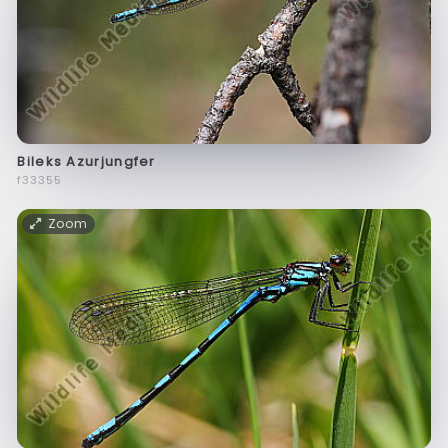
Bileks Azurjungfer
f33355
Zoom