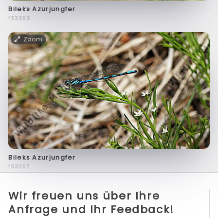
Bileks Azurjungfer
f33356
Zoom
Bileks Azurjungfer
f33357
Wir freuen uns über Ihre
Anfrage und Ihr Feedback!