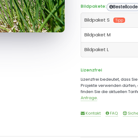
Bildpakete:
Bestellcode
Bildpaket S
Tipp
Bildpaket M
Bildpaket L
Lizenzfrei
Lizenzfrei bedeutet, dass Si
Projekte verwenden dürfen, 
finden Sie die aktuellen Tari
Anfrage
.
Kontakt
FAQ
Siche