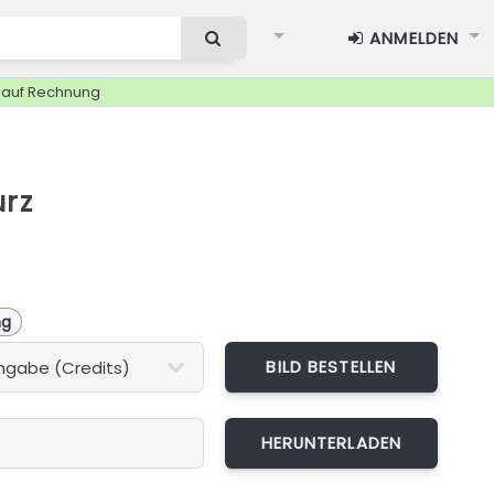
ANMELDEN
g auf Rechnung
urz
ng
BILD BESTELLEN