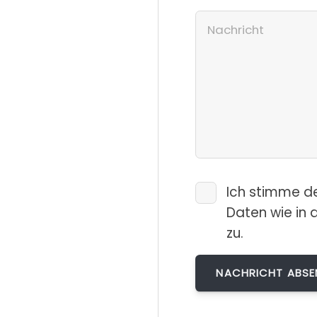
Ich stimme d
Daten wie in 
zu.