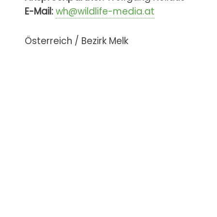
E-Mail:
wh@wildlife-media.at
Österreich / Bezirk Melk