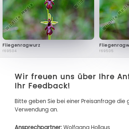
Fliegenragwurz
Fliegenrag
f69504
f69505
Wir freuen uns über Ihre A
Ihr Feedback!
Bitte geben Sie bei einer Preisanfrage die
Verwendung an.
Ansprechpartner:
Wolfgang Hollaus