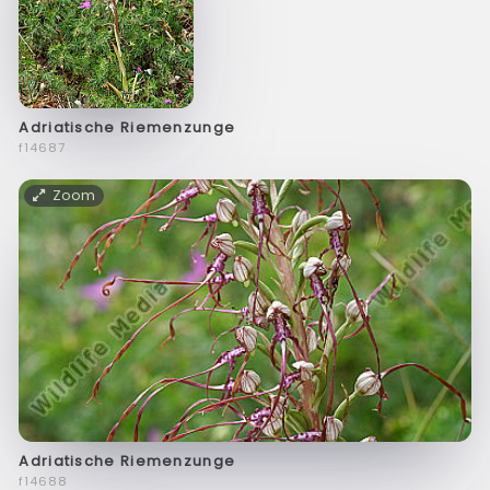
Adriatische Riemenzunge
f14687
Zoom
Adriatische Riemenzunge
f14688