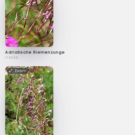
Adriatische Riemenzunge
f14696
Zoom