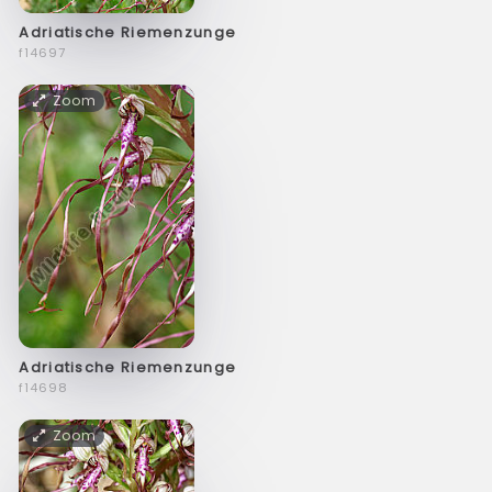
Adriatische Riemenzunge
f14697
Zoom
Adriatische Riemenzunge
f14698
Zoom