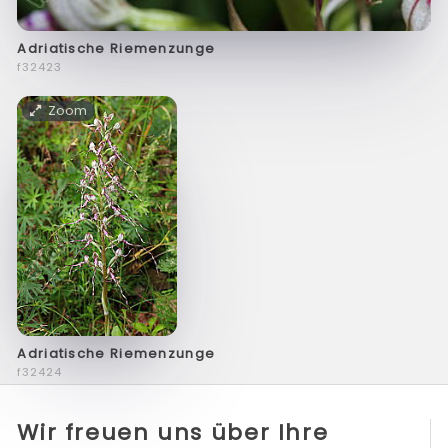
Adriatische Riemenzunge
f32423
Zoom
Adriatische Riemenzunge
f32424
Wir freuen uns über Ihre