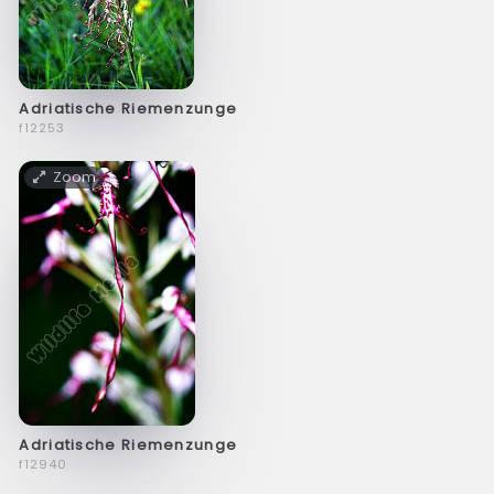
Adriatische Riemenzunge
f12253
Zoom
Adriatische Riemenzunge
f12940