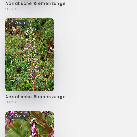
Adriatische Riemenzunge
f14694
Zoom
Adriatische Riemenzunge
f14695
Zoom