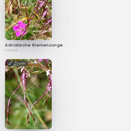
Adriatische Riemenzunge
f14693
Zoom