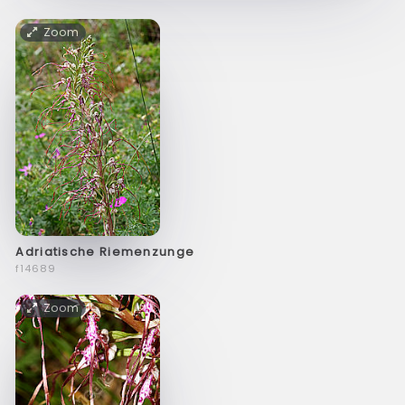
Zoom
Adriatische Riemenzunge
f14689
Zoom