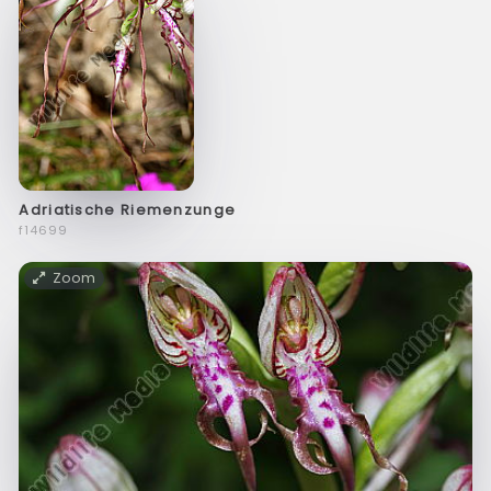
Adriatische Riemenzunge
f14699
Zoom