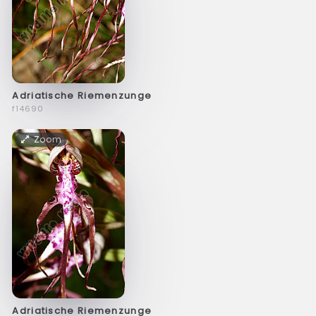
Adriatische Riemenzunge
f14690
Zoom
Adriatische Riemenzunge