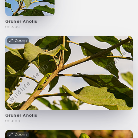
Grüner Anolis
f85599
Zoom
Grüner Anolis
f85600
Zoom