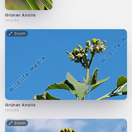
Grüner Anolis
f85594
Zoom
Grüner Anolis
f85596
Zoom