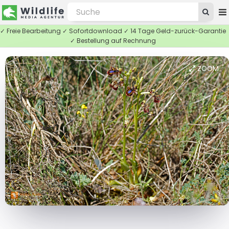
✓ Freie Bearbeitung ✓ Sofortdownload ✓ 14 Tage Geld-zurück-Garantie
✓ Bestellung auf Rechnung
ZOOM