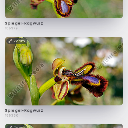
Spiegel-Ragwurz
f85379
Zoom
Spiegel-Ragwurz
f85380
Zoom